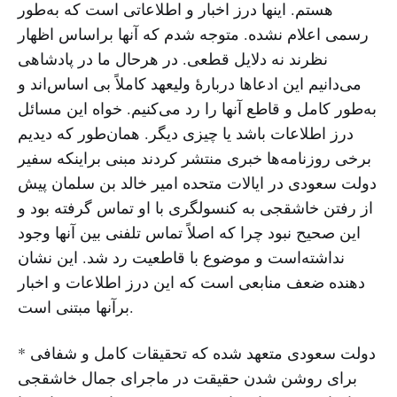
هستم. اینها درز اخبار و اطلاعاتی است که به‌طور
رسمی اعلام نشده. متوجه شدم که آنها براساس اظهار
نظرند نه دلایل قطعی. در هرحال ما در پادشاهی
می‌دانیم این ادعاها دربارهٔ ولیعهد کاملاً بی اساس‌اند و
به‌طور کامل و قاطع آنها را رد می‌کنیم. خواه این مسائل
درز اطلاعات باشد یا چیزی دیگر. همان‌طور که دیدیم
برخی روزنامه‌ها خبری منتشر کردند مبنی براینکه سفیر
دولت سعودی در ایالات متحده امیر خالد بن سلمان پیش
از رفتن خاشقجی به کنسولگری با او تماس گرفته بود و
این صحیح نبود چرا که اصلاً تماس تلفنی بین آنها وجود
نداشته‌است و موضوع با قاطعیت رد شد. این نشان
دهنده ضعف منابعی است که این درز اطلاعات و اخبار
برآنها مبتنی است.
* دولت سعودی متعهد شده که تحقیقات کامل و شفافی
برای روشن شدن حقیقت در ماجرای جمال خاشقجی