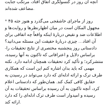
آنچه آن روز در کنسولگری اتفاق افتاد، مرتکب جنایت
مضاعف شده‌اند.
* ۴۵ روز از ماجرای خاشقجی می‌گذرد و هنوز جثه
مجهول المکان است در میان اظهارنظرها و روایت‌ها و
اطلاعات ضد و نقیض دربارهٔ اینکه واقعاً چه اتفاقی برای
آن افتاد… چیزی دربارهٔ حقیقت این مسئله می‌دانید؟
-دادستانی روز پنجشنبه مختصری از نتایج تحقیقات را
براساس دلایل و اعترافاتی که تاکنون به آنها رسیده،
منتشرکرد؛ و تأکید کرد تحقیقات همچنان ادامه دارد. نکته
مهمی که باید بدان اشاره کنم این است که همکاری
طرف ترک و ارائه ادله‌ای که دارد می‌تواند در رسیدن به
حقایق کافی کمک کند. همان‌طور که دادستانی اعلام
کرد، آنچه تاکنون به آن رسیده براساس تحقیقات به آن
رسیده و امیدوار است طرف ترک ادله‌ای را که دارد
ارائه کند.