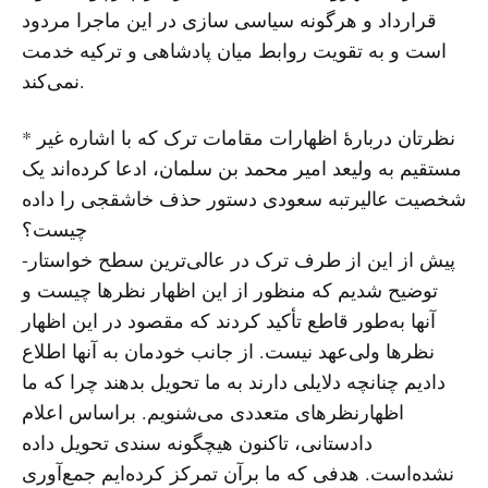
قرارداد و هرگونه سیاسی سازی در این ماجرا مردود
است و به تقویت روابط میان پادشاهی و ترکیه خدمت
نمی‌کند.
* نظرتان دربارهٔ اظهارات مقامات ترک که با اشاره غیر
مستقیم به ولیعد امیر محمد بن سلمان، ادعا کرده‌اند یک
شخصیت عالیرتبه سعودی دستور حذف خاشقجی را داده
چیست؟
-پیش از این از طرف ترک در عالی‌ترین سطح خواستار
توضیح شدیم که منظور از این اظهار نظرها چیست و
آنها به‌طور قاطع تأکید کردند که مقصود در این اظهار
نظرها ولی‌عهد نیست. از جانب خودمان به آنها اطلاع
دادیم چنانچه دلایلی دارند به ما تحویل بدهند چرا که ما
اظهارنظرهای متعددی می‌شنویم. براساس اعلام
دادستانی، تاکنون هیچگونه سندی تحویل داده
نشده‌است. هدفی که ما برآن تمرکز کرده‌ایم جمع‌آوری