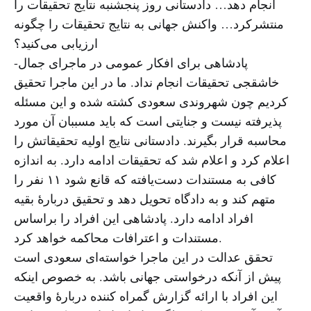
انجام دهد… دادستانی روز پنجشنبه نتایج تحقیقات را
منتشرکرد… واکنش جهانی به نتایج تحقیقات را چگونه
ارزیابی می‌کنید؟
-پادشاهی برای افکار عمومی در ماجرای جمال
خاشقجی تحقیقات انجام نداد. ما در این ماجرا تحقیق
کردیم چون شهروندی سعودی کشته شده و این مسئله
پذیرفته نیست و جنایتی است که باید مسببان آن مورد
محاسبه قرار بگیرند. دادستانی نتایج اولیه تحقیقاتش را
اعلام کرد و اعلام شد که تحقیقات ادامه دارد. به اندازه
کافی به مستندات دست‌یافته که قانع شود ۱۱ نفر را
متهم کند و به دادگاه تحویل دهد و تحقیق دربارهٔ بقیه
افراد ادامه دارد. پادشاهی این افراد را براساس
مستندات و اعترافات محاکمه خواهد کرد.
تحقق عدالت در این ماجرا خواسته‌ای سعودی است
پیش از آنکه درخواستی جهانی باشد. به خصوص اینکه
این افراد با ارائه گزارش گمراه کننده دربارهٔ واقعیت