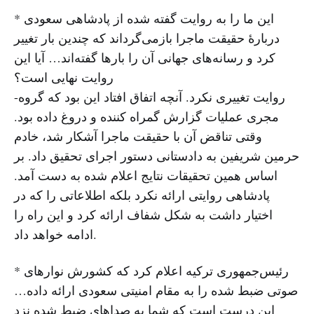
* این ما را به روایت گفته شده از پادشاهی سعودی
دربارهٔ حقیقت ماجرا بازمی‌گرداند که چندین بار تغییر
کرد و رسانه‌های جهانی آن را بارها گفته‌اند… آیا این
روایت نهایی است؟
-روایت تغییری نکرد. آنچه اتفاق افتاد این بود که گروه
مجری عملیات گزارش گمراه کننده و دروغ داده بود.
وقتی تناقض آن با حقیقت ماجرا آشکار شد، خادم
حرمین شریفین به دادستانی دستور اجرای تحقیق داد. بر
اساس همین تحقیقات نتایج اعلام شده به دست آمد.
پادشاهی روایتی ارائه نکرد بلکه اطلاعاتی را که در
اختیار داشت به شکل شفاف ارائه کرد و این راه را
ادامه خواهد داد.
* رئیس‌جمهوری ترکیه اعلام کرد که کشورش نوارهای
صوتی ضبط شده را به مقام امنیتی سعودی ارائه داده…
این درست است که شما به صداهای ضبط شده نزد