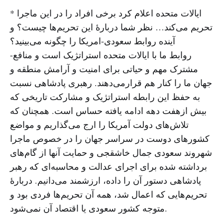
* ایالات متحده اعلام کرد برخی افراد را در این ماجرا
تحریم می‌کند… نظر شما دربارهٔ این تحریم‌ها چیست؟ و
آینده روابط سعودی-امریکا را چگونه می‌بینید؟
-روابط ما با ایالات متحده استراتژیک است و منافع
مشترک مهم و حیاتی برای امنیت و آرامش منطقه و
جهان ما را کنار هم قرارمی‌دهند. رهبری پادشاهی نسبت
به حفظ این رابطه استراتژیک و مشارکت تاریخی که
بیش ازهفت دهه ادامه یافته حساس است. همچنان که
تلاش‌های دولت آمریکا را ارج می‌گذاریم و مواضع
کشورهای دوست در سراسر جهان را در خصوص ماجرا
شهروند سعودی جمال خاشقجی و حمایت آنها از گام‌های
برداشته شده برای اجرای عدالت و محاسبه‌ای که رهبر
پادشاهی دستور آن را داده، ارزشمند می‌دانیم. دربارهٔ
تحریم‌هایی که اعمال شد، همه آن تحریم‌ها فردی بود و
متوجه کشور سعودی یا اقتصاد آن نمی‌شود.