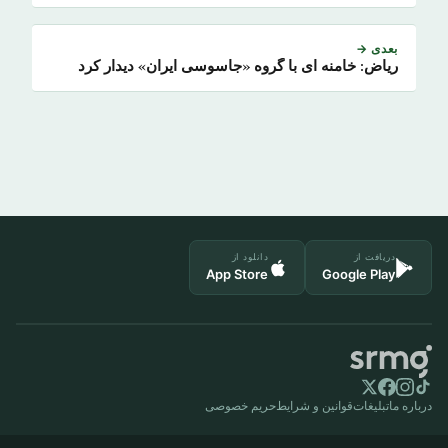
بعدی →
ریاض: خامنه ای با گروه «جاسوسی ایران» دیدار کرد
دریافت از
دانلود از
App Store
Google Play
درباره ما
تبلیغات
قوانین و شرایط
حریم خصوصی