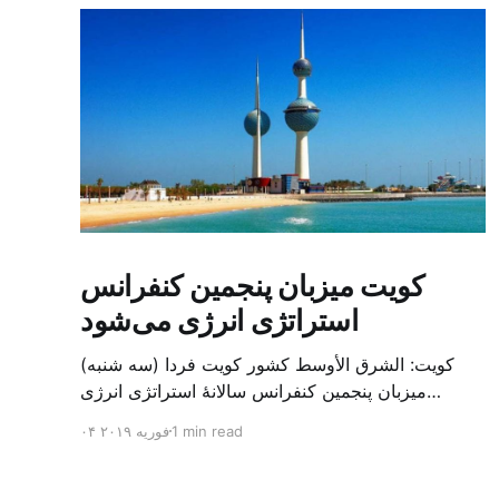
کویت میزبان پنجمین کنفرانس
استراتژی انرژی می‌شود
کویت: الشرق الأوسط کشور کویت فردا (سه شنبه)
میزبان پنجمین کنفرانس سالانهٔ استراتژی انرژی
کشورهای شورای همکاری خلیج می‌شود. به گزارش
1 min read
۰۴ فوریه ۲۰۱۹
الشرق الاوسط، حدود ۳۰۰ متخصص از شرکت‌های
جهانی نفت و گاز در این کنفرانس شرکت خواهند کرد.
سازمان نفت کویت روز گذشته طی بیانیه‌ای اعلام کرد