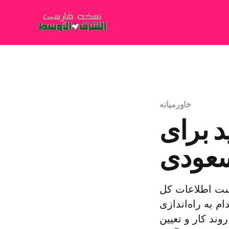
خاورمیانه
د برای
سعودی
است اطلاعات کل
 به راه‌اندازی
وند کار و تعیین