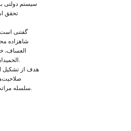
سیستم دولتی به 
تحقق اه
شاهزاده محم
العساف، خا
الحمیدان رئیس کل اطلاعات و عبدالعزیز الهویرینی رئیس امنیت حکومت هستند.
هدف از تشکیل ای
صلاحیت‌ها
سلسله مراتب اداری هرمی آن برای ضمانت حسن عملکرد و تعیین مسئولیت‌ها است.