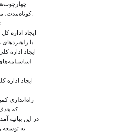
چهارچوب‌ها
کوتاه‌مدت، میان مدت و بلندمدت در برنامه توسعه ساختار ریاست اطلاعات کل رسید.
این کمیته همچنین به راهکارهای فوری دست یاف
ایجاد اداره کل
با راهبردهای ریاست کمیته مذکور و امنیت ملی و ارتباط این عملیات‌ها با اطلاعات کل.
ایجاد اداره کل
اساسنامه‌های
ایجاد اداره ک
راه‌اندازی کم
که هدف از آن، بازبینی اولیه و انتخاب صلاحیت‌های مناسب برای مأموریت است.
در این بیانیه آ
به توسعه و