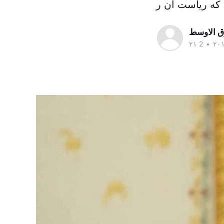
 که ریاست آن ر
ق الاوسط
•