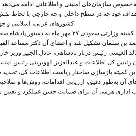
خصوص سازمان‌های امنیتی و اطلاعاتی ادامه می‌دهد تا 
داف خود چه در سطح داخلی و چه خارجی با لحاظ نقش
کشورهای عربی، اسلامی و جهان ادامه می‌دهد.
گفتنی است کمیته وزارتی سعودی ۲۷ مهر ماه به دست
د بن سلمان تشکیل شد و اعضای آن دکتر مساعد العبیان
لد العیسی رئیس دربار پادشاهی، عادل الجبیر وزیر خار
ن کمیته بازسازی ساختار ریاست اطلاعات کل، تجدید س
ی آن به‌طور دقیق، ارزیابی اقدامات، روش‌ها و صلاحی