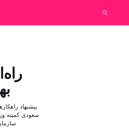
راه‌
به
پیشنهاد راهکار
سعودی کمیته وزا
سازمان‌