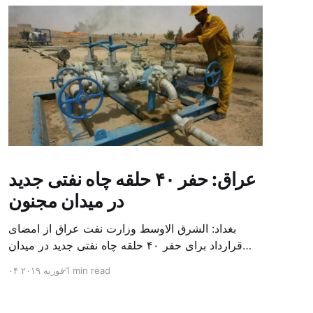
عراق: حفر ۴۰ حلقه چاه نفتی جدید
در میدان مجنون
بغداد: الشرق الاوسط وزارت نفت عراق از امضای
قرارداد برای حفر ۴۰ حلقه چاه نفتی جدید در میدان
بزرگ مجنون در استان بصره (جنوب) خبر داد. باسم
1 min read
۰۴ فوریه ۲۰۱۹
محمد خضیر مدعامل شرکت حفاری عراق روز یکشنبه
در نشست خبری گفت: سقف زمانی برای تولید ۲۴
ماهه است و به ۴۵۰ هزار بشکه از میدان مجنون می