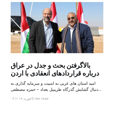
بالاگرفتن بحث و جدل در عراق
درباره قراردادهای انعقادی با اردن
امید استان های غربی به امنیت و سرمایه گذاری به
دنبال گشایش گذرگاه طریبیل بغداد – حمزه مصطفی
یک روز بیشتر از اعلام خبر گشایش گذرگاه مرزی
3 min read
۰۴ فوریه ۲۰۱۹
طریبیل توسط عادل عبد المهدی نخست وزیر عراق و
عمر الرزاز همتای اردنی اش نگذشته بود که ده ها
کامیون روز یکشنبه (۳ فوریه) از اردن از این […]