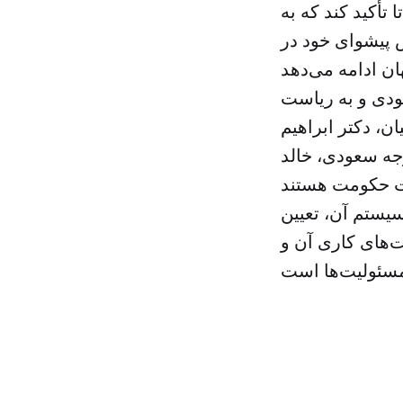
تأکید کند که به
 پیشوای خود در
ور پادشاه سعودی و به ریاست
، دکتر ابراهیم
جه سعودی، خالد
یستم آن، تعیین
ت‌های کاری آن و