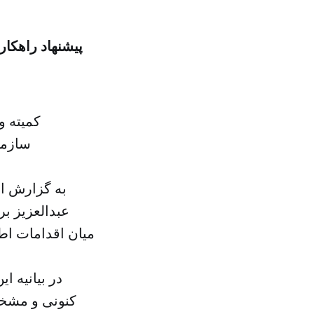
پیشنهاد راهکا
کمیته و
سازمان
به گزارش ال
عبدالعزیز ب
میان اقدامات اطل
در بیانیه 
کنونی و مشخص