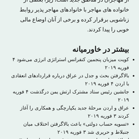
از مهاجران در مناطق جدید است، زیرا بعضی از
خانواده های مهاجر با خانوادهای مهاجر پذیر روابط
زناشویی برقرار کرده و برخی از آنان اوضاع مالی
خوبی را پیدا کردند.
بیشتر در خاورمیانه
کویت میزبان پنجمین کنفرانس استراتژی انرژی می‌شود
۴
فوریه ۲۰۱۹
بالاگرفتن بحث و جدل در عراق درباره قراردادهای انعقادی
با اردن
۴ فوریه ۲۰۱۹
جانشین رئیس ستاد مشترک ارتش یمن درگذشت
۴ فوریه
۲۰۱۹
عراق و اردن مرحلهٔ جدید یکپارچگی و همکاری را آغاز
کردند
۳ فوریه ۲۰۱۹
«تسویه حساب دولتی» باعث بالاگرفتن اختلاف میان
جنبلاط و حریری شد
۳ فوریه ۲۰۱۹