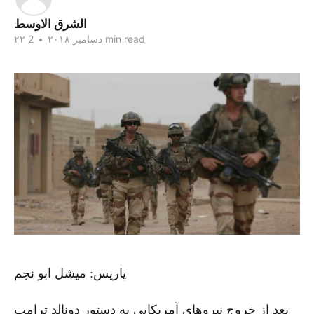
الشرق الاوسط
2 min read
۲۲ دسامبر ۲۰۱۸
•
پاریس: میشل ابو نجم
بعد از خروج نیروهای آمریکایی به دستور دونالد ترامپ