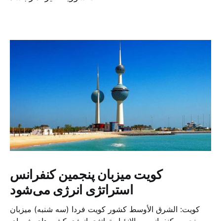
کویت میزبان پنجمین کنفرانس
استراتژی انرژی می‌شود
کویت: الشرق الأوسط کشور کویت فردا (سه شنبه) میزبان
پنجمین کنفرانس سالانهٔ استراتژی انرژی کشورهای شورای