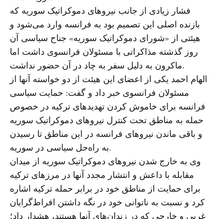
فشار زیادی از جانب نیروهای دموکراتیک سوریه که
بازنده اصلی این تصمیم بود به فرانسه وارد می‌شود و
هیئتی از «شورای دموکراتیک سوریه» جناح سیاسی آن
روز گذشته مذاکراتی با مسئولان فرانسوی داشت اما
ماکرون به دلیل سفر به چاد در آن حضور نداشت.
الهام احمد یکی از اعضای این هیئت از دو خواسته آنها از
مسئولان فرانسوی خبر داد و گفت: حمایت سیاسی
فرانسه برای خاموش کردن تهدیدهای ترکیه در خصوص
حمله به مناطق تحت کنترل نیروهای دموکراتیک سوریه
و باقی ماندن نیروهای فرانسه در این مناطق تا رسیدن
به راه‌حل سیاسی در سوریه.
وی به خارج شدن نیروهای دموکراتیک سوریه از میدان
مقابله با داعش و انتشار مجدد آنها در مرزهای ترکیه
برای حمایت از مناطق خود در برابر حمله ترکیه اشاره
کرد و نسبت به ناتوانی خود در نگه داشتن افراط‌گرایان
غربی و خارجی که در زندان‌های آنها هستند، هشدار داد؛