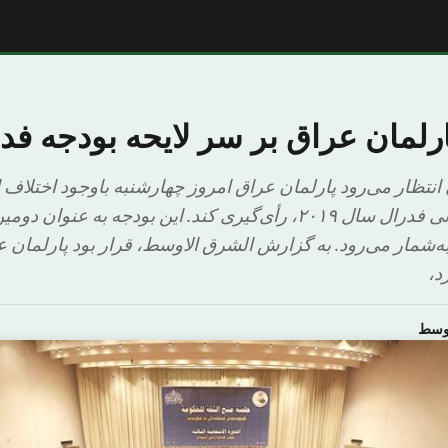
ارلمان عراق بر سر لایحه بودجه فد
انتظار می‌رود پارلمان عراق امروز چهارشنبه باوجود اختلاف ا
در خصوص بودجه مالی فدرال سال ۲۰۱۹، رأی‌گیری کند. این بودجه به
شور از سال ۲۰۰۳ به‌شمار می‌رود. به گزارش الشرق الاوسط، قرار بود پارل
د،
اوسط