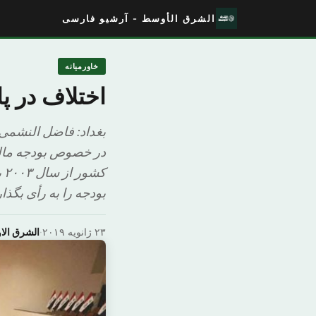
الشرق الأوسط - آرشیو فارسی
خاورمیانه
اختلاف در پ
بغداد: فاضل النشمی 
ک
بودجه را به رأی بگذار
۲۳ ژانویه ۲۰۱۹
·
الشرق ال