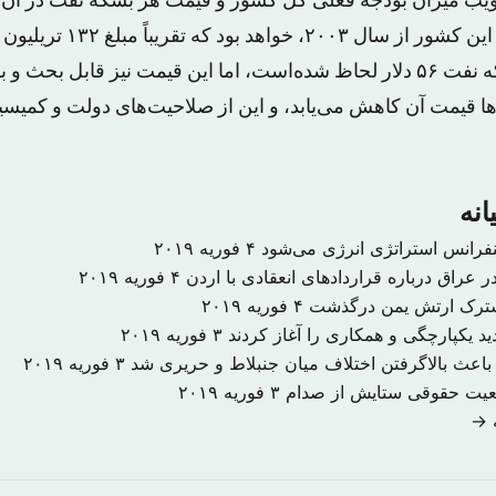
ویب میزان بودجه فعلی کل کشور و قیمت هر بشکه نفت در آن،
دومین بودجه هنگفت این کشور از سال
اساس قیمت هر بشکه نفت ۵۶ دلار لحاظ شده‌است، اما این قیمت نیز قابل
دها قیمت آن کاهش می‌یابد، و این از صلاحیت‌های دولت و کمیسی
انه
نفرانس استراتژی انرژی می‌شود
۴ فوریه ۲۰۱۹
 عراق درباره قراردادهای انعقادی با اردن
۴ فوریه ۲۰۱۹
شترک ارتش یمن درگذشت
۴ فوریه ۲۰۱۹
د یکپارچگی و همکاری را آغاز کردند
۳ فوریه ۲۰۱۹
اعث بالاگرفتن اختلاف میان جنبلاط و حریری شد
۳ فوریه ۲۰۱۹
ضعیت حقوقی ستایش از صدام
۳ فوریه ۲۰۱۹
ه →