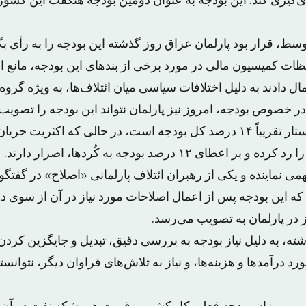
ط، قرار بود پارلمان عراق روز گذشته این بودجه را به رأی بگذا
ت کمیسیون مالی در مورد برخی از بندهای این بودجه، مانع ا
تمال دادند به دلیل اختلافات سیاسی میان ائتلاف‌ها، به ویژه گرو
 خصوص بودجه، امروز نیز پارلمان نتواند این بودجه را تصویب 
منطقه کردستان خواستار تقریباً ۱۴ درصد کل بودجه است، در حالی که اکثریت 
ای ۱۲ درصد بودجه به کُردها، اصرار دارند.
همی نماینده و یکی از رهبران ائتلاف پارلمانی «اصلاح» در گفتگو
 که این بودجه پس از اعمال اصلاحات مورد نیاز در آن از سوی 
در پارلمان به تصویب می‌رسد.
ه، به دلیل نیاز بودجه به بررسی دقیق، تبدیل و جایگزین کردن ب
د درآمدها و هزینه‌ها، و نیاز به تلاش‌های فراوان دیگر، نتوانس