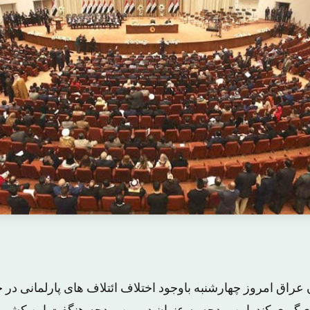
ن عراق امروز چهارشنبه باوجود اختلاف ائتلاف های پارلمانی د