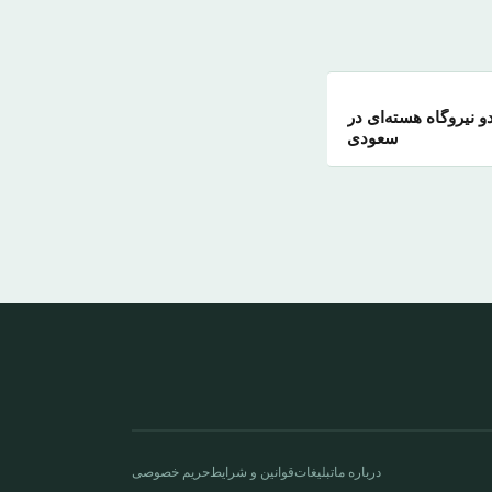
نیروگاه‌ هسته‌ای در
سعودی
درباره ما
تبلیغات
قوانین و شرایط
حریم خصوصی