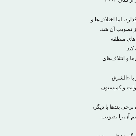
فدرال سال ۲۰۱۹، رأی‌گیری کند. این بودجه به عنوان دومین بودجه هنگفت این کشور از سال ۲۰۰۳
رد، اما اختلاف‌ها و
ز تصویب آن شد.
ه‌های منطقه
کند.
جریان‌ها و ائتلاف‌های
 با «الشرق
دولت و کمیسیون
رخی بندها با دیگر،
تیم آن را تصویب