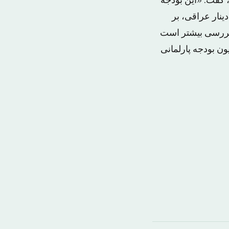
 گفت: «این بودجه
 ۲۰۰۳، خواهد بود که تقریباً مبلغ ۱۳۲ تریلیون دینار عراقی، بر
 بحث و بررسی بیشتر است
ون بودجه پارلمانی