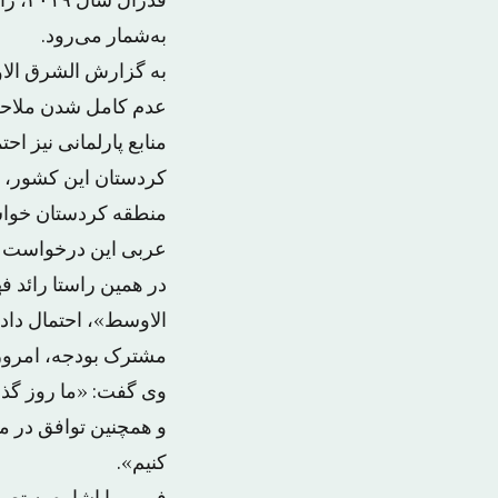
به‌شمار می‌رود.
به گزارش الشرق الاوس
عدم کامل شدن ملاحظا
منابع پارلمانی نیز اح
کردستان این کشور، در
عربی این درخواست را رد کرده و بر اعط
در همین راستا رائد ف
الاوسط»، احتمال داد
مشترک بودجه، امروز 
وی گفت: «ما روز گذشت
و همچنین توافق در مور
کنیم».