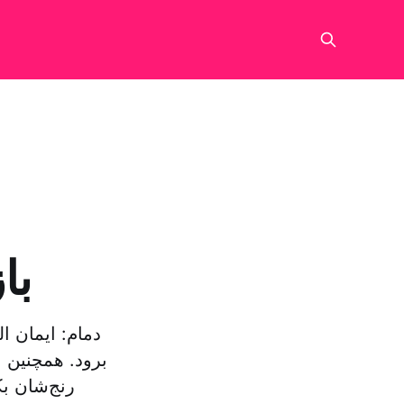
با
دمام: ایمان ا
برود. همچنین ا
رنج‌شان بک