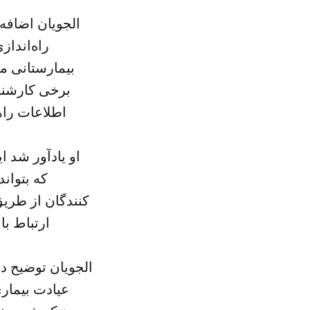
الجویان اضافه
راه‌اندا
بیمارستانی مل
برخی کارشنا
اطلاعات را
او یادآور شد ا
که بتواند
کنندگان از طریق
ارتباط با
الجویان توضیح دا
عیادت بیماری