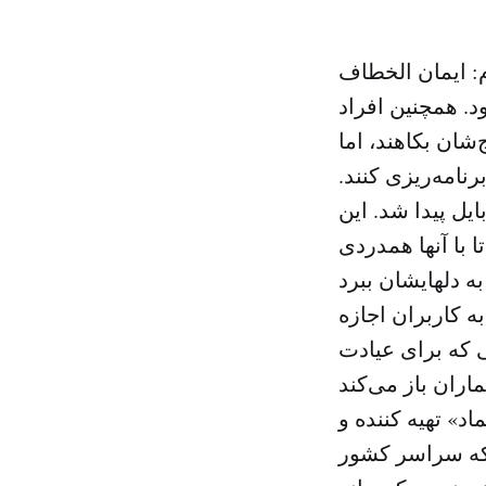
: ایمان الخطاف
د. همچنین افراد
‌شان بکاهند، اما
نامه‌ریزی کنند.
یل پیدا شد. این
 با آنها همدردی
 کاربران اجازه
ی که برای عیادت
» تهیه کننده و
ین اپلیکیشن را که سراسر کشور