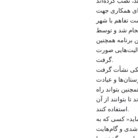
رای همکاری جهت
شت تفاهم با شهر
انجام شد و توسط
 برنامه همچنین
الیت‌هایی صورت
گرفت.
ونیکی نشأت گرفت
ستان‌ها و عیادت
چنین بتواند راه
تا بتوانند از آن
استفاده کنند.
ماید« کسی که به
 شدی و گام‌هایت