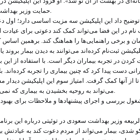
نه‌ای در بهشت از آن تو شد». او فزود این اپلیکیشن در
حمایت وزیر بهداشت راه اندازی شد.
توضیح داد این اپلیکیشن سه مزیت اساسی دارد؛ اول دع
 نام در این فضا می‌تواند کمک کند دعوتی برای عیادت از
ان و برخی راهنمایی‌ها را هماهنگ کند. برهمین اساس ک
کردن در تجربه بیماران دیگر است. با استفاده از این بر
نی دست پیدا کرد که چنین بیماری را تجربه کرده‌اند. با
 از آنها کمک گرفت. امتیاز سوم این اپلیکیشن دیدار 
می‌تواند به روحیه بخشیدن به بیماری که نمی‌شناسد کمک کند.
غول بررسی و اجرای پیشنهادها و ملاحظات برای بهبود 
لربیعه وزیر بهداشت سعودی در توئیتی درباره این برنام
و شدی، بیمار می‌تواند از مردم دعوت کند به عیادتش بیای