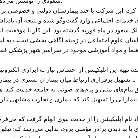
سعودی را پوشش می‌دهد، نصب کرده‌اند.
 کرد، این شرکت با چند بیمارستان دولتی و خصوصی ب
زی خدمات اجتماعی وارد گفت‌وگو شده و نتیجه آن یاددا
ک سعود در ماه فوریه گذشته بود. این کار با موفقیت 
سان علوم اجتماعی در زمینه آگاهی بخشی نسبت به این
هنما و مواد آموزشی موجود در سراسر شهر پزشکی فع
یده تهیه این اپلیکیشن از احساس نیاز به ابزاری الکتر
 با تسهیل برقراری ارتباط میان بیماران بستری در بیمار
 پیام‌های متنی و پیام‌های صوتی به جامعه خدمت کند. هم
 بیمارانی را تسهیل کند که بیماری و تجارب مشابهی دارند 
د نام اپلیکیشن را از حدیث نبوی الهام گرفت که می‌فر
 یا به دیدن برادر مؤمنی برود، ندایی می‌رسد که: نیکو