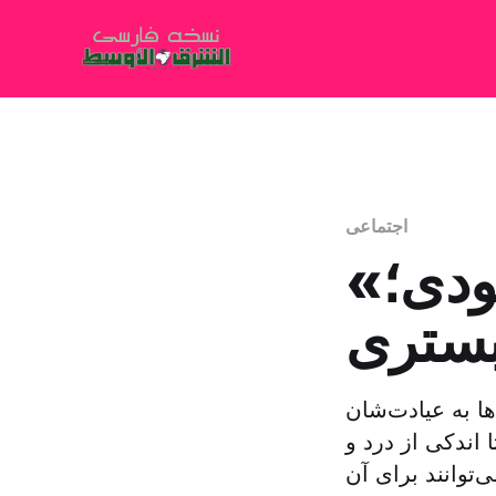
اجتماعی
«طبت» اپلیکیشن سعودی؛
بستری
ها به عیادت‌شان
 اندکی از درد و
‌توانند برای آن