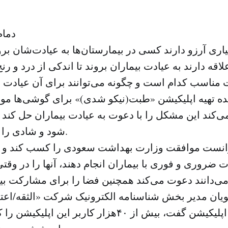
دمام
اری آرزو دارند کسی در بیمارستان‌ها به عیادت‌شان برو
اقه دارند به عیادت بیماران بروند تا اندکی از درد و رنج
 مناسب کدام است و چگونه می‌توانند برای آن عیادت بر
ده تهیه اپلیکیشن «طبت(نیکو شدی)» برای گوشی‌ها موبا
‌کند این مشکل را با دعوت به عیادت بیماران حل کند تا
شود و شادی را به دلهایشان ببرد.
وانست موافقت وزارت بهداشت سعودی را کسب کند و به
 ضروری و فوری با بیماران انجام دهند، آنها را در وقت
یان مدیر بخش شناسنامه الکترونیک شرکت «الثقه/اعتماد
راه‌انداز این اپلیکیشن گفت، بیش از ۴۰هزار کاربر ا