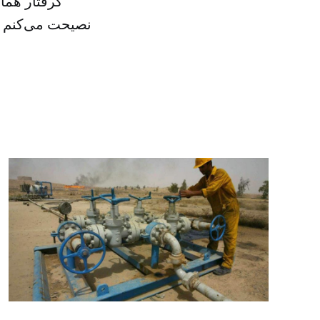
گرفتار همان
نصیحت می‌کنم از