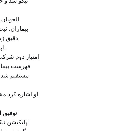
نیکو شد و خا
الجویان 
بیماران، ثبت
دقیق زم
اپلیکیشن ثبت‌نام کرده‌اند می‌توانند به دیدن بیمار بروند یا با او صحبت کنند.
امتیاز دوم شرکت 
فهرست بیمارا
مستقیم شد تا
او اشاره کرد مش
توفیق ا
اپلیکیشن نیک