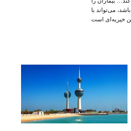
کند… بیماران را
شد، می‌تواند با