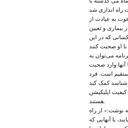
ماه می گذشته با
وت به عیادت از
 بیماری و تعیین
سانی که در این
نامه می‌توان به
 آنها وارد صحبت
مستقیم است. فرد
کیفیت اپلیکیشن
هستند.
ه نوشت:« از راه
ند، با آنهایی که