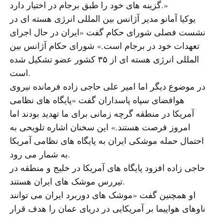
گزینه های خود را طبق برجام در اختیار دارد.»
یوکیا آمانو مدیر آژانس بین المللی انرژی هسته ای در
نشست فصلی شورای حکام گفت «ایران در حال اجرای
تعهدات خود در برجام است.» شورای حکام آژانس بین
المللی انرژی هسته ای از ۳۵ کشور عضو تشکیل شده
است.
در موضوع دیگر اما امیر علی حاجی زاده فرمانده نیروی
هوافضای سپاه پاسداران گفت «پایگاه های نظامی
آمریکا در منطقه گرچه زمانی برای ما تهدید بودند اما
امروز فرصت هستند.» این سخنان اشاره تلویحی به
احتمال حمله موشکی ایران به پایگاه های نظامی آمریکا
به شمار می رود.
حاجی زاده افزود پایگاه های آمریکا در خلیج و منطقه در
تیررس موشک های ایران هستند.
او همچنین گفت «موشک های دوربرد ایران می توانند
ناوهای هواپیما بر آمریکایی در دریای عمان را هدف قرار