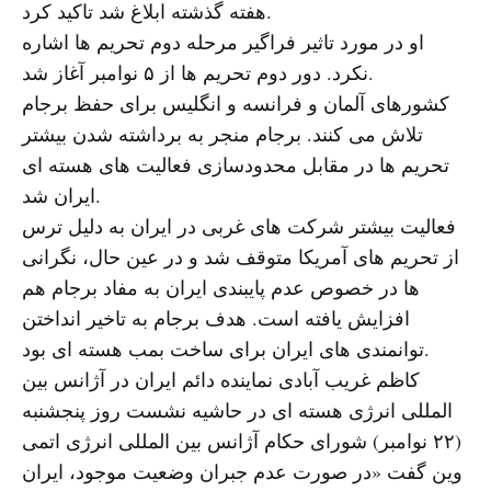
هفته گذشته ابلاغ شد تاکید کرد.
او در مورد تاثیر فراگیر مرحله دوم تحریم ها اشاره
نکرد. دور دوم تحریم ها از ۵ نوامبر آغاز شد.
کشورهای آلمان و فرانسه و انگلیس برای حفظ برجام
تلاش می کنند. برجام منجر به برداشته شدن بیشتر
تحریم ها در مقابل محدودسازی فعالیت های هسته ای
ایران شد.
فعالیت بیشتر شرکت های غربی در ایران به دلیل ترس
از تحریم های آمریکا متوقف شد و در عین حال، نگرانی
ها در خصوص عدم پایبندی ایران به مفاد برجام هم
افزایش یافته است. هدف برجام به تاخیر انداختن
توانمندی های ایران برای ساخت بمب هسته ای بود.
کاظم غریب آبادی نماینده دائم ایران در آژانس بین
المللی انرژی هسته ای در حاشیه نشست روز پنجشنبه
(۲۲ نوامبر) شورای حکام آژانس بین المللی انرژی اتمی
وین گفت «در صورت عدم جبران وضعیت موجود، ایران