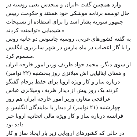
وارد همچنین گفت «ایران و متحدش یعنی روسیه در
حال توسعه برنامه موشکی خود هستند و حکومت رییس
جمهور سوریه بشار اسد را برای استفاده از تسلیحات
شیمیایی «توانمند» کردند.»
به گفته کشورهای غربی، روسیه جاسوس دو جانبه روس
را با گاز اعصاب در ماه مارس در شهر سالزبری انگلیس
مسموم کرد.
از سوی دیگر، محمد جواد ظریف وزیر امور خارجه ایران
و همتای ایتالیایی اش میلانزی روز پنجشنبه (۲۲ نوامبر)
درباره ساز و کار ویژه اروپا برای حفظ برجام گفتگو
کردند.یک روز پیش از دیدار ظریف ومیلانزی عباس
عراقچی معاون وزیر امور خارجه ایران هم روز
چهارشنبه (۲۱ نوامبر) از دیدار با نمایندگان انگلیس و
فرانسه درباره ساز و کار ویژه مالی اتحادیه اروپا خبر
داده بود.
در حالی که کشورهای اروپایی زیر بار ایجاد ساز و کار