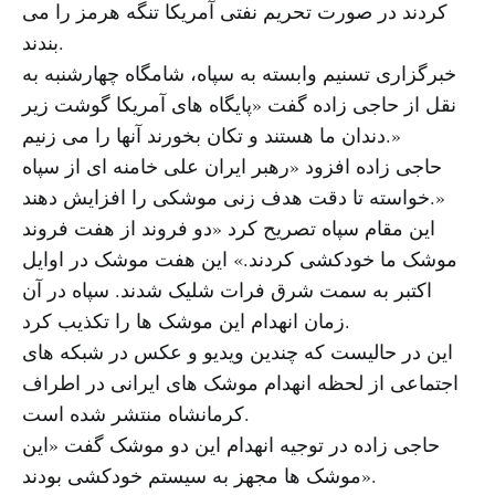
کردند در صورت تحریم نفتی آمریکا تنگه هرمز را می
بندند.
خبرگزاری تسنیم وابسته به سپاه، شامگاه چهارشنبه به
نقل از حاجی زاده گفت «پایگاه های آمریکا گوشت زیر
دندان ما هستند و تکان بخورند آنها را می زنیم.»
حاجی زاده افزود «رهبر ایران علی خامنه ای از سپاه
خواسته تا دقت هدف زنی موشکی را افزایش دهند.»
این مقام سپاه تصریح کرد «دو فروند از هفت فروند
موشک ما خودکشی کردند.» این هفت موشک در اوایل
اکتبر به سمت شرق فرات شلیک شدند. سپاه در آن
زمان انهدام این موشک ها را تکذیب کرد.
این در حالیست که چندین ویدیو و عکس در شبکه های
اجتماعی از لحظه انهدام موشک های ایرانی در اطراف
کرمانشاه منتشر شده است.
حاجی زاده در توجیه انهدام این دو موشک گفت «این
موشک ها مجهز به سیستم خودکشی بودند».