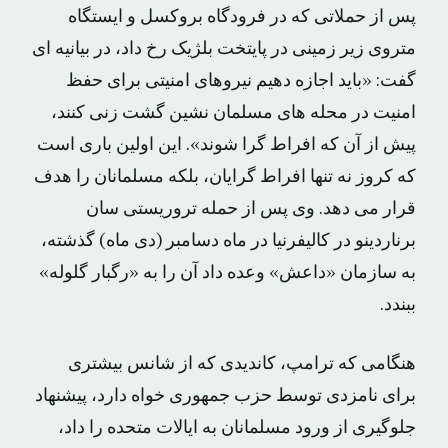
پس از حملاتی که در فرودگاه بروکسل و ایستگاه
متروی زیر زمینی در پایتخت بلژیک رخ داد، در بیانیه ای
گفت: «باید اجازه دهیم نیروهای امنیتی برای حفظ
امنیت در محله های مسلمان نشین گشت زنی کنند،
پیش از آن که افراط گرا شوند». این اولین باری است
که کروز نه تنها افراط گرایان، بلکه مسلمانان را هدف
قرار می دهد. وی پس از حمله تروریستی سان
برناردینو در کالیفرنیا در ماه دسامبر (دی ماه) گذشته،
به سازمان «داعش» وعده داد آن را به «رگبار گلوله»
ببندد.
هنگامی که ترامپ، کاندیدی که از شانس بیشتری
برای نامزدی توسط حزب جمهوری خواه دارد، پیشنهاد
جلوگیری از ورود مسلمانان به ایالات متحده را داد،