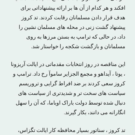
افکند و هر کدام از آن ها بر ارائه پیشنهاداتی برای
هدف قرار دادن مسلمانان رقابت کردند. تد کروز
پیشنهاد گشت زنی در محله های مسلمان نشین را
داد، در حالی که ترامپ به بستن مرزها به روی
مسلمانان و بازگشت شکجه را خواستار شد.
این مناقصه در روز انتخابات مقدماتی در ایالت آریزونا
، یوتا ، آیداهو و مجمع الجزایر ساموآ رخ داد. ترامپ و
کروز سعی کردند بر ضد افراط گرایی و تروریسم
سیاست های سخت تر و شدیدتری از سیاست های
دنبال شده توسط دولت باراک اوباما، که آن را سهل
انگارانه می دانند، بکار گیرند.
تد کروز ، سناتور بسیار محافظه کار ایالت تگزاس،