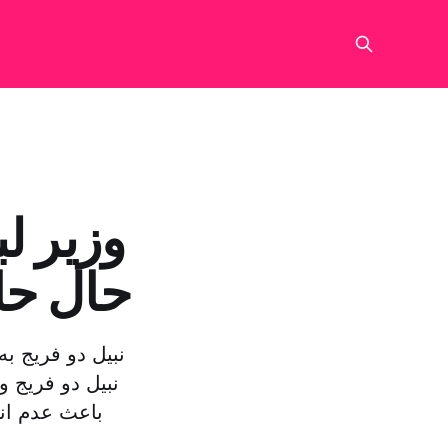
وزیر ل
حال ح
نبیل دو فریج ب
نبیل دو فریج و
باعث عدم ان