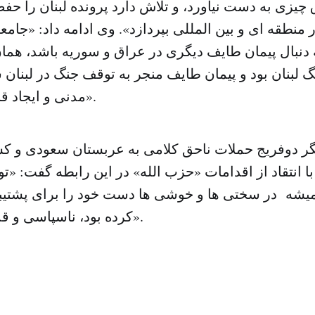
چیزی به دست نیاورد، و تلاش دارد پرونده لبنان را حفظ
ر منطقه ای و بین المللی بپردازد». وی ادامه داد: «جامعه
به دنبال پیمان طایف دیگری در عراق و سوریه باشد، هما
گ لبنان بود و پیمان طایف منجر به توقف جنگ در لبنان
مدنی و ایجاد قانون اساسی شد».
ر دوفریج حملات ناحق کلامی به عربستان سعودی و ک
ا انتقاد از اقدامات «حزب الله» در این رابطه گفت: «ت
شه در سختی ها و خوشی ها دست خود را برای پشتیبانی
کرده بود، ناسپاسی و قدرنشناسی است».