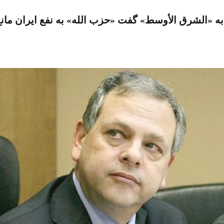
 به «الشرق الأوسط» گفت «حزب الله» به نفع ایران مان