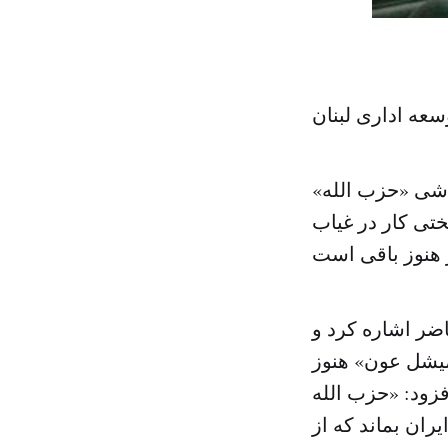
سعه اداری لبنان
راشی «حزب الله»
تی کار در غیاب
ضر اشاره کرد و
یشل عون» هنوز
زود: «حزب الله
ران بماند که از