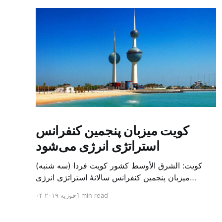
کویت میزبان پنجمین کنفرانس
استراتژی انرژی می‌شود
کویت: الشرق الأوسط کشور کویت فردا (سه شنبه)
میزبان پنجمین کنفرانس سالانهٔ استراتژی انرژی
کشورهای شورای همکاری خلیج می‌شود. به گزارش
1 min read
۰۴ فوریه ۲۰۱۹
الشرق الاوسط، حدود ۳۰۰ متخصص از شرکت‌های
جهانی نفت و گاز در این کنفرانس شرکت خواهند کرد.