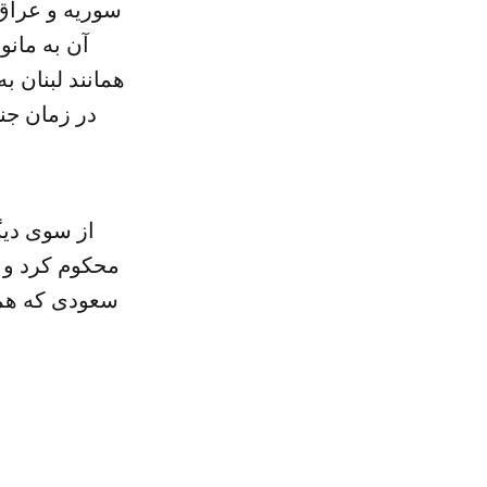
سوریه و عراق 
آن به مانو
همانند لبنان 
در زمان جن
از سوی دیگ
محکوم کرد و ب
سعودی که همی