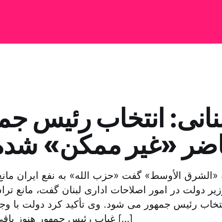
بنانی: انتخاب رئیس جم
اضر «غیر ممکن» شد
ه «الشرق الأوسط» گفت «حزب الله» به نفع ایران مان
زیر دولت در امور اصلاحات اداری لبنان گفت، مانع تر
تخاب رئیس جمهور می شود. وی تأکید کرد دولت با وج
غیاب رئیس جمهور هنوز باقی است. دو فریج […]