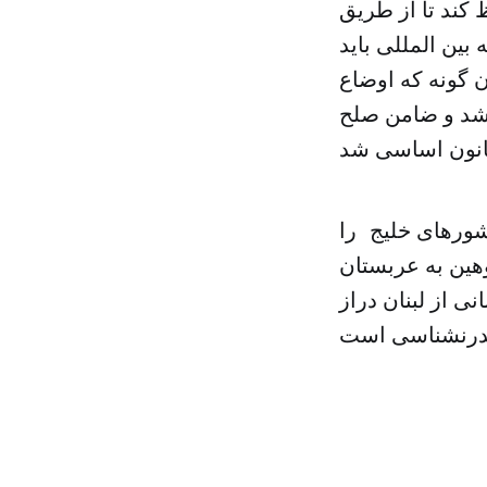
 کند تا از طریق
 بین المللی باید
ن گونه که اوضاع
 شد و ضامن صلح
شورهای خلیج را
وهین به عربستان
 از لبنان دراز