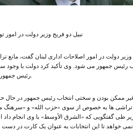
نبیل دو فریج وزیر دولت در امور تو
 وزیر دولت در امور اصلاحات اداری لبنان گفت، مانع ت
 رئیس جمهور می شود. وی تأکید کرد دولت با وجود سخ
رئیس جمهور هنوز باقی است.
غیر ممکن بودن و سختی انتخاب رئیس جمهور در حال حا
 تراشی ها به خصوص از سوی «حزب الله» و «سرهنگ م
ر طی گفتگویی که «الشرق الأوسط» با وی انجام داد اف
ی خواهد تا این انتخابات به عنوان یک کارت در دست ای