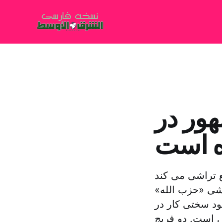
هور در
ه است
ع تراشی می کند
اشی «حزب الله»
ود سختی کار در