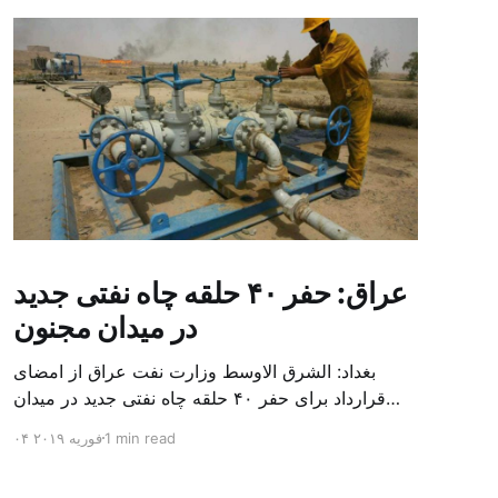
عراق: حفر ۴۰ حلقه چاه نفتی جدید
در میدان مجنون
بغداد: الشرق الاوسط وزارت نفت عراق از امضای
قرارداد برای حفر ۴۰ حلقه چاه نفتی جدید در میدان
بزرگ مجنون در استان بصره (جنوب) خبر داد. باسم
1 min read
۰۴ فوریه ۲۰۱۹
محمد خضیر مدعامل شرکت حفاری عراق روز یکشنبه
در نشست خبری گفت: سقف زمانی برای تولید ۲۴