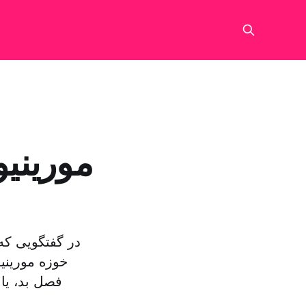
مورینی
در گفتگویی که
فصل بد، یا