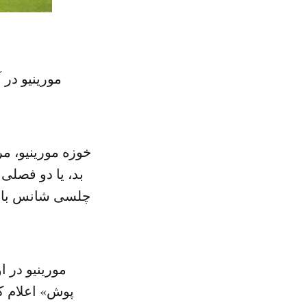
مورینیو در آ
بد، یا دو فصلی
چلسی شانس با او
مورینیو در 
پوش» اعلام ک