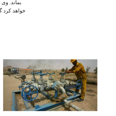
بماند. وی 
خواهد کرد گ