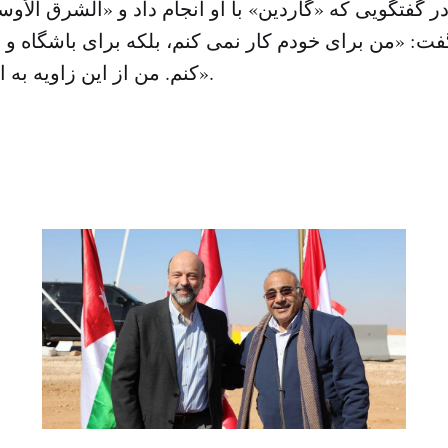
در گفتگویی که «گاردین» با او انجام داد و «الشرق الأو
فت: «من برای خودم کار نمی کنم، بلکه برای باشگاه و 
کنم. من از این زاویه به امور نگاه می کنم».