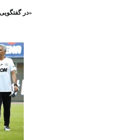
در گفتگویی که «الشرق الأوسط» منتشر خواهد کرد گفت: «برای خودم کار نمی کنم»