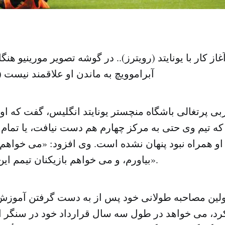
غاز کار با یونایتد (رویترز).. در گوشه تصویر مورینیو هنگ
آبراموویچ به ماندن او علاقمند نیست
 که تیم وی حتی به مرکز چهارم هم دست نیافت، یا تمام
 همراه نبود پنهان نشده است. وی افزود: «می خواهم
بیاورم، و می خواهم بازیکنان تیمم این را احساس کنند».
اولین مصاحبه طولانی خود پس از به دست گرفتن آمو
رد، می خواهد در طول سه سال قرارداد خود در سنگر او