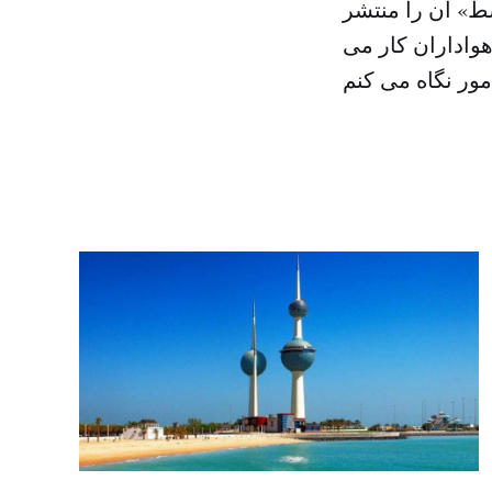
سط» آن را منتشر
هواداران کار می