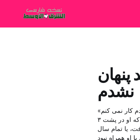
پنهان
نشدم
م کار نمی کنم»
خوزه مورینیو، مربی پرتغالی باشگاه منچستر یونایتد انگلیس، گفت که او در پشت ۳
ت، یا تمام سال