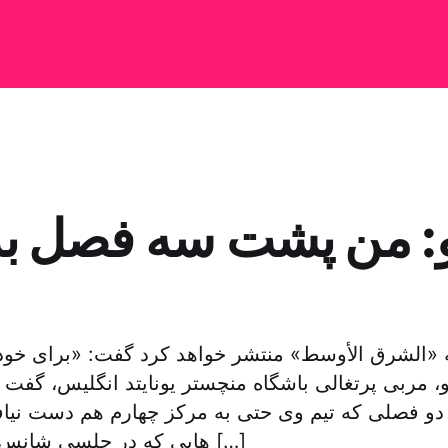
و: من پشت سه فصل بد 
 «الشرق الأوسط» منتشر خواهد کرد گفت: «برای خود
 دو فصلی که تیم وی حتی به مرکز چهارم هم دست نیاف
هایی که در چلسی شانس با او همراه نبود […]