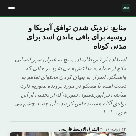
منابع: نزدیک شدن توافق آمریکا و
روسیه برای باقی ماندن اسد برای
مدتی کوتاه
استفاده از غیرنظامیان منبج به عنوان سپر انسانی
مانع از حمله به «داعش» می شود در حالی که
واشنگتن اصرار به پنهان کردن محتوای تفاهم به
دست آمده با مسکو در مورد پرونده سوریه دارد،
منابعی در اپوزیسیون سوریه که از بخشی از این
توافق آگاه هستند فاش کردند: «آن چه به چشم می
خورد، […]
۲۴ ژوئیه ۲۰۱۶
·
الشرق الاوسط فارسی