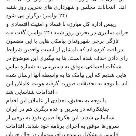
اند. انتخابات مجلس و شهرداری های بحرین روز شنبه
(۲۴ نوامبر) برگزار می شود.
رییس اداره کل مبارزه با فساد و امنیت اقتصادی و
جرایم سایبری در بحرین روز شنبه (۲۴ نوامبر) گفت «به
تازگی برخی شهروندان پیامکی هایی با این مضمون
دریافت کرده اند که نامشان از لیست واجدین شرایط
رای دادن حذف شده است. بنا به پیگیری این موضوع در
شبکات اجتماعی موفق به دسترسی به شماره تماس
هایی شدیم که این پیامک ها به واسطه آنها ارسال شده
اند. با توجه به تحقیقات صورت گرفته هویت عاملان این
اقدامات شناسایی شد.»
با توجه به تحقیق، تعدادی از عاملان این اقدام
جنایتکارانه در بحرین و عده دیگری هم در ایران
شناسایی شدند. این هکرها ضمن نفوذ به برخی از
سرورها موفق به اجرای برنامه خود شدند. اقدامات
قانونی و تشکیل پرونده برای متهمان در حال جریان