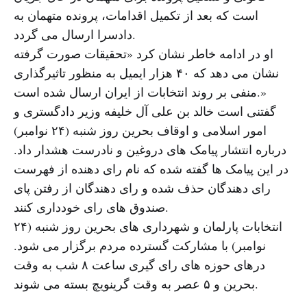
است که بعد از تکمیل اقدامات، پرونده متهمان به
دادسرا ارسال می گردد.
او در ادامه خاطر نشان کرد «تحقیقات صورت گرفته
نشان می دهد که ۴۰ هزار ایمیل به منظور تاثیرگذاری
منفی بر روند انتخابات از ایران ارسال شده است.»
گفتنی است خالد بن علی آل خلیفه وزیر دادگستری و
امور اسلامی و اوقاف بحرین روز شنبه (۲۴ نوامبر)
درباره انتشار پیامک های دروغین و نادرست هشدار داد.
در این پیامک ها گفته شده که نام رای دهنده از فهرست
رای دهندگان حذف شده و رای دهندگان از رفتن پای
صندوق های رای خودداری کنند.
انتخابات پارلمان و شهرداری های بحرین روز شنبه (۲۴
نوامبر) با مشارکت گسترده مردم برگزار می شود.
درهای حوزه های رای گیری ساعت ۸ شب به وقت
بحرین و ۵ عصر به وقت گرینویچ بسته می شوند.