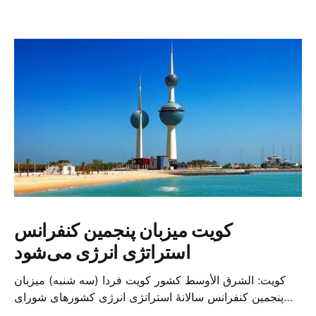
کویت میزبان پنجمین کنفرانس
استراتژی انرژی می‌شود
کویت: الشرق الأوسط کشور کویت فردا (سه شنبه) میزبان
پنجمین کنفرانس سالانهٔ استراتژی انرژی کشورهای شورای
همکاری خلیج می‌شود. به گزارش الشرق الاوسط، حدود ۳۰۰