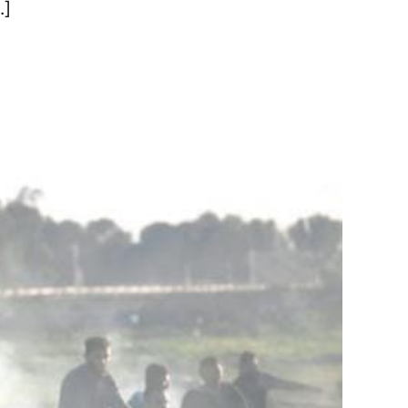
جنبش فتح با اشاره به 