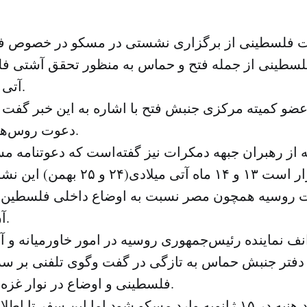
ت فلسطینی از برگزاری نشستی در مسکو در خصوص ف
فلسطینی از جمله فتح و حماس به منظور تحقق آشتی 
آتی میلادی خبر دادند.
ضو کمیته مرکزی جنبش فتح با اشاره به این خبر گفت
دعوت روس‌ها را پذیرفته‌است.
 از رهبران جبهه دمکرات نیز گفته‌است که دعوتنامه م
ات روسیه همچون مصر نسبت به اوضاع داخلی فلسطین و
آن ناراضی هستند.
نف نماینده رئیس‌جمهوری روسیه در امور خاورمیانه و آ
دفتر جنبش حماس به تازگی در گفت وگوی تلفنی بر س
فلسطینی و اوضاع در نوار غزه تبادل نظر کردند.
قرار بود هنیه در ۱۵ ژانویه وارد مسکو شود اما این سفر تا