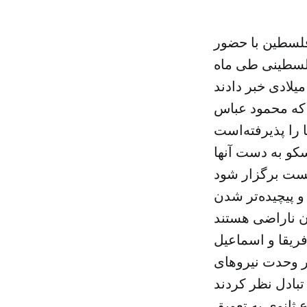
لسطین با حضور
فلسطینی طی ماه
 که محمود عباس
سکو به دست آنها
 پیچیده‌تر شدن
فریقا و اسماعیل
ر وحدت نیروهای
 اطلاع ثانوی به تعویق