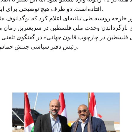
افتاده‌است. دو طرف هیچ توضیحی برای این تعویق نداده‌اند.
 خارجه روسیه طی بیانیه‌ای اعلام کرد که بوگدانوف «
ی بازگرداندن وحدت ملی فلسطین در سریعترین زمان مم
لسطین در چارچوب قانون جهانی» در گفتگوی تلفنی با
رئیس دفتر سیاسی جنبش حماس بیان کرده‌است.