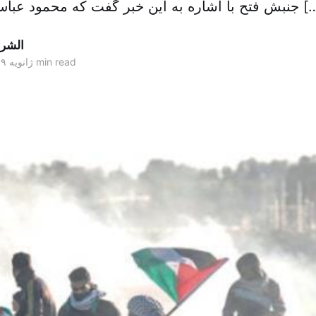
این خبر گفت که محمود عباس دعوت روس‌ها […]
الشر
1 min read
۲۵ ژانویه ۲۰۱۹