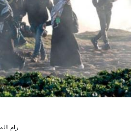
رام الل