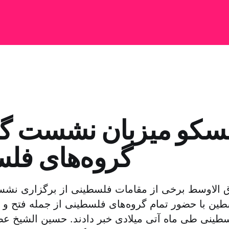
سکو میزبان نشست گ
گروه‌های فل
رق الاوسط برخی از مقامات فلسطینی از برگزاری نش
 با حضور تمام گروه‌های فلسطینی از جمله فتح و 
ینی طی ماه آتی میلادی خبر دادند. حسین الشیخ عض