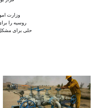
وزارت امور
روسیه را برا
حلی برای مشکل ف