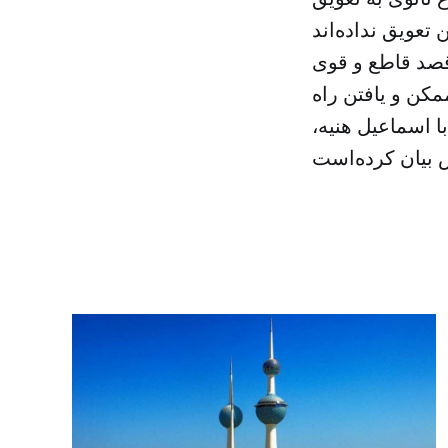
قصد قاطع و قوی
کن و یافتن راه
 اسماعیل هنیه،