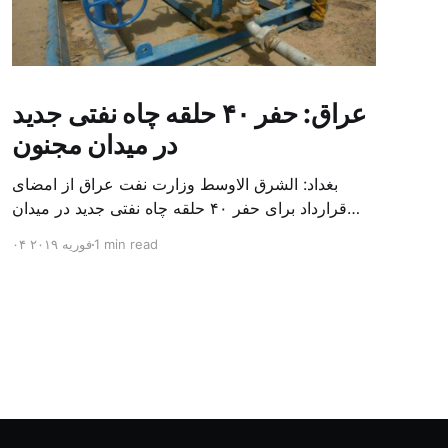
عراق: حفر ۴۰ حلقه چاه نفتی جدید
در میدان مجنون
بغداد: الشرق الاوسط وزارت نفت عراق از امضای
قرارداد برای حفر ۴۰ حلقه چاه نفتی جدید در میدان
بزرگ مجنون در استان بصره (جنوب) خبر داد. باسم
1 min read
۰۴ فوریه ۲۰۱۹
محمد خضیر مدعامل شرکت حفاری عراق روز یکشنبه
در نشست خبری گفت: سقف زمانی برای تولید ۲۴
ماهه است و به ۴۵۰ هزار بشکه از میدان مجنون می
[…]