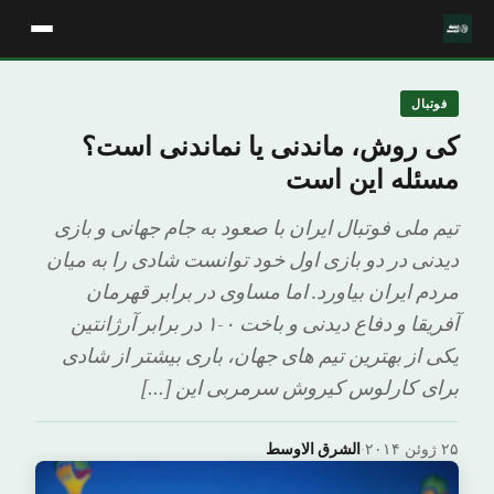
فوتبال
کی روش، ماندنی یا نماندنی است؟
مسئله این است
تیم ملی فوتبال ایران با صعود به جام جهانی و بازی
دیدنی در دو بازی اول خود توانست شادی را به میان
مردم ایران بیاورد. اما مساوی در برابر قهرمان
آفریقا و دفاع دیدنی و باخت ۰-۱ در برابر آرژانتین
یکی از بهترین تیم های جهان، باری بیشتر از شادی
برای کارلوس کی‎روش سرمربی این […]
۲۵ ژوئن ۲۰۱۴
·
الشرق الاوسط