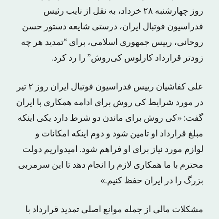
روز چهارشنبه ۲۸ خرداد، به نقل از نایب رئیس
فدراسیون فوتبال ایران، درستی شایعه دستور حسن
روحانی، رییس جمهوری اسلامی، برای “تمدید هر چه
زودتر قرارداد کارلوس کی‌روش” را رد کرد.
علی کفاشیان رییس فدراسیون فوتبال ایران روز ۲ تیر
در مورد شرایط کی روش برای ادامه همکاری با ایران
گفت: «کی روش برای ماندن دو شرط دارد یکی اینکه
مبلغ قرارداد او تامین شود و دوم اینکه امکانات و
لوازم مورد نیاز برای او فراهم شود. امیدواریم دولت
محترم با ما همکاری لازم را انجام دهد تا این سرمربی
بزرگ را در ایران حفظ کنیم.»
مشکلات مالی از جمله موانع اصلی تمدید قرارداد با