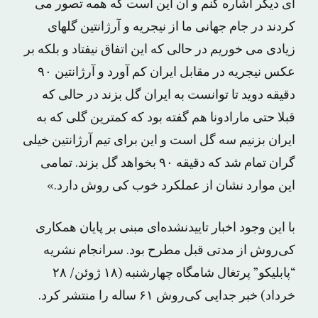
ای دیگر اشاره کنم و آن این است که همه تصور می
کردند در جام جهانی ما از نیجریه و آرژانتین گلهای
زیادی می خوریم در حالی که این اتفاق نیفتاد و بلکه بر
عکس نیجریه در مقابل ایران کم آورد و آرژانتین ۹۰
دقیقه دوید تا توانست به ایران گل بزند در حالی که
قبلا حتی مارادونا هم گفته بود که کمترین گلی که به
ایران بزنیم سه گل است و این برای تیم آرژانتین خیلی
گران تمام شد که دقیقه ۹۰ بخواهد گل بزند. تمامی
این موارد نشان از عملکرد خوب کی روش دارد.»
با این وجود اخبار تاییدنشده‌ای مبنی بر پایان همکاری
کی‌روش از مدتی قبل مطرح بود. سرانجام نشریه
“پابلیکو” پرتغال شامگاه چهارشنبه (۱۸ ژوئن/ ۲۸
خرداد) خبر جدایی کی‌روش ۶۱ ساله را منتشر کرد.