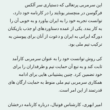
این سرمربی پرتغالی که دستیاری سر آلکس
فرگوسن در منچستر یونایتد را در کارنامه خود دارد،
توانست تجربه خود را به ایران بیاورد و به خوبی آن را
به کار بندد. یکی از عمده دستاوردهای او جذب بازیکنان
دورگه ایرانی به ایران و دعوت از آنان برای پیوستن به
ترکیب تیم ملی بود.
کی روش توانست خود را به عنوان سرمربی کارآمد
ثابت کند و به تبع آن حمایت تیم و طرفداران را برای
خود تضمین کرد. چنین پشتیبانی هایی برای ادامه
همکاری سرمربی تیم ملی منوط به حمایت ارگان های
قدرتمند از این امر است.
امیر ابهری، کارشناس فوتبال، درباره کارنامه درخشان