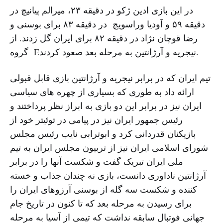
در این بازی ادین ژکو در دقیقه ۲۳، میرالم پیانیچ در
دقیقه ۵۹ و آودیا وراسویچ در دقیقه ۸۳ برای بوسنی و
رضا قوچان ‌نژاد در دقیقه ۸۲ برای ایران گل زدند. از
گروه Eنیجریه و آرژانتین به مرحله بعد صعود کردند.
تیم ایران که در برابر نیجریه و آرژانتین بازی قابل قبولی
ارائه داد به طوری که بسیاری از چهره های سیاسی
ایران نیز در برابر این دو بازی به ابراز نظر پرداختند و
رئیس جمهور ایران نیز در پیامی در توئیتر خود از
بازیکنان قدردانی کرد و ابوترابی نایب رئیس مجلس
شورای اسلامی ایران نیز از تربیون مجلس ایران به تیم
ملی ایران تبریک گفت و شکست آنها را در برابر
آرژانتین ناداوری دانست، بازی نه چندان جذاب و خسته
کننده و شکست سه گله از بوسنی آرزوهای ایران را
برای رسیدن به مرحله بعد که تا کنون در تاریخ جام
جهانی فوتبال سابقه نداشت که تیمی از آسیا به مرحله