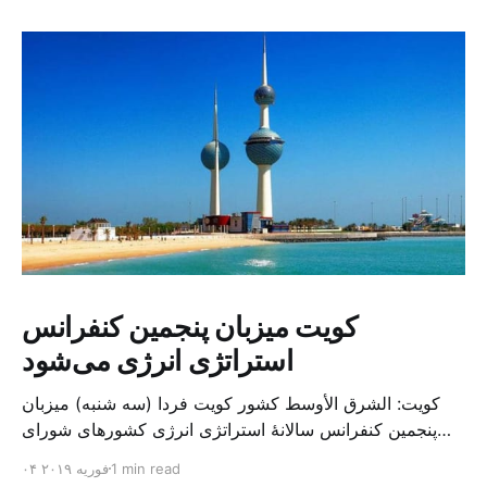
کویت میزبان پنجمین کنفرانس
استراتژی انرژی می‌شود
کویت: الشرق الأوسط کشور کویت فردا (سه شنبه) میزبان
پنجمین کنفرانس سالانهٔ استراتژی انرژی کشورهای شورای
همکاری خلیج می‌شود. به گزارش الشرق الاوسط، حدود ۳۰۰
1 min read
۰۴ فوریه ۲۰۱۹
متخصص از شرکت‌های جهانی نفت و گاز در این کنفرانس