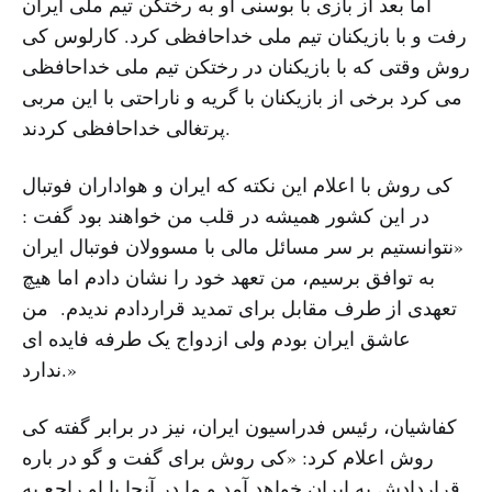
اما بعد از بازی با بوسنی او به رختکن تیم ملی ایران
رفت و با بازیکنان تیم ملی خداحافظی کرد. کارلوس کی
روش وقتی که با بازیکنان در رختکن تیم ملی خداحافظی
می کرد برخی از بازیکنان با گریه و ناراحتی با این مربی
پرتغالی خداحافظی کردند.
کی روش با اعلام این نکته که ایران و هواداران فوتبال
در این کشور همیشه در قلب من خواهند بود گفت :
«نتوانستیم بر سر مسائل مالی با مسوولان فوتبال ایران
به توافق برسیم، من تعهد خود را نشان دادم اما هیچ
تعهدی از طرف مقابل برای تمدید قراردادم ندیدم. من
عاشق ایران بودم ولی ازدواج یک طرفه فایده ای
ندارد.»
کفاشیان، رئیس فدراسیون ایران، نیز در برابر گفته کی
روش اعلام کرد: «کی روش برای گفت و گو در باره
قراردادش به ایران خواهد آمد و ما در آنجا با او راجع به