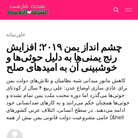
خاورمیانه
چشم انداز یمن ۲۰۱۹؛ افزایش
رنج یمنی‌ها به دلیل حوثی‌ها و
خوشبینی آن به امیدهای صلح
کاهش مانور میدانی شبه نظامیان و تلاش‌های دولت یمن
برای عادی سازی اوضاع عدن: علی ربیع ۴ سال از کودتای
حوثی‌ها می‌گذرد اما دوره محنت ملت یمن تمام نشده و
حوثی‌ها همچنان حکم می‌رانند و به کارهای ضدانسانی خود
ادامه می‌دهند. در سطح انسانی، ائتلاف عربی کشورهای
حامی مشروعیت دولت قانونی یمن بیش از همه [&hell