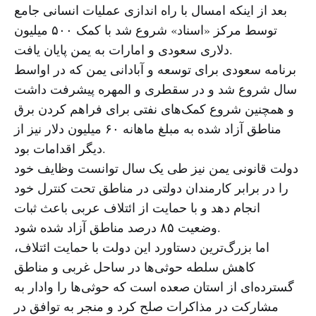
بعد از اینکه امسال با راه اندازی عملیات انسانی جامع
توسط مرکز «اسناد» شروع شد با کمک ۵۰۰ میلیون
دلاری سعودی و امارات به یمن پایان یافت.
برنامه سعودی برای توسعه و آبادانی یمن که در اواسط
سال شروع شد و در سقطری و المهره پیشرفت داشت
و همچنین شروع کمک‌های نفتی برای فراهم کردن برق
مناطق آزاد شده به مبلغ ماهانه ۶۰ میلیون دلار نیز از
دیگر اقدامات بود.
دولت قانونی یمن نیز طی یک سال توانست وظایف خود
را در برابر کارمندان دولتی در مناطق تحت کنترل خود
انجام دهد و با حمایت از ائتلاف عربی باعث ثبات
وضعیت ۸۵ درصد مناطق آزاد شده شود.
اما بزرگ‌ترین دستاورد این دولت با حمایت ائتلاف،
کاهش سلطه حوثی‌ها در ساحل غربی و مناطق
گسترده‌ای از استان صعده است که حوثی‌ها را وادار به
مشارکت در مذاکرات صلح کرد و منجر به توافق در