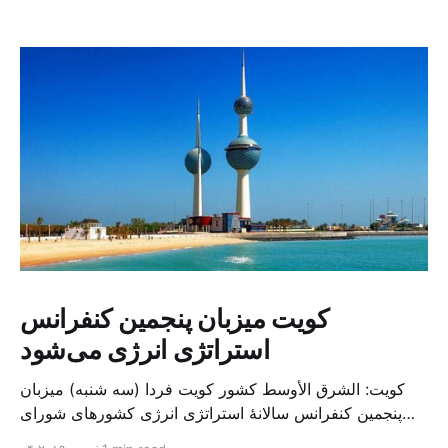
کویت میزبان پنجمین کنفرانس
استراتژی انرژی می‌شود
کویت: الشرق الأوسط کشور کویت فردا (سه شنبه) میزبان
پنجمین کنفرانس سالانهٔ استراتژی انرژی کشورهای شورای
همکاری خلیج می‌شود. به گزارش الشرق الاوسط، حدود ۳۰۰