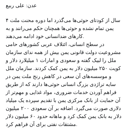
عدن: علی ربیع
۴ سال از کودتای حوثی‌ها می‌گذرد اما دوره محنت ملت
یمن تمام نشده و حوثی‌ها همچنان حکم می‌رانند و به
کارهای ضدانسانی خود ادامه می‌دهند.
در سطح انسانی، ائتلاف عربی کشورهای حامی
مشروعیت دولت قانونی یمن بیش از همه ندای سازمان
ملل را لبیک گفته و سعودی و امارات ۱ میلیلارد دلار و
کویت ۲۵۰ میلیون دلار به یمن کمک کردند. سازمان ملل
و موسسه‌های آن سعی در کاهش رنج ملت یمن در
سایه تراژدی بزرگ انسانی حوثی‌ها دارند که از طریق
فراهم آوردن خدمات ضروری، مواد غذایی و مهم‌تر از
آن حمایت از بانک مرکزی یمن با تقدیم سپرده یک میلیاد
دلاری صورت می‌گیرد. اضافه بر آن سعودی ۲۰۰ میلیون
دلار به بانک یمن کمک کرد و ماهانه حدود ۶۰ میلیون دلار
مشتقات نفتی برای آن فراهم کرد.