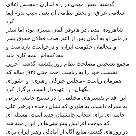
گذشته، نقش مهمی در راه اندازی «مجلس اعلای
اسلامی عراق» و بخش نظامی آن یعنی «تیپ بدر» ایفا
کرد.
شاهرودی مدتی در هانوفر آلمان بستری بود، اما سفر
درمانی او به آلمان پس از اعتراضات فعالان حقوق بشر
و مخالفان حکومت ایران، و درخواست بازداشت و
محاکمه‌اش نیمه کاره ماند.
مجمع تشخیص مصلحت نظام روز یکشنبه گذشته آخرین
نشست خود را به ریاست احمد جنتی (۹۲) ساله که
همزمان ریاست «مجلس خبرگان رهبری» و «شورای
نگهبان» را عهده‌دار است، برگزار کرد.
این اقدام تفسیرهای مختلفی را در سطح جامعه ایرانی
به همراه داشت، به طوری که نشان دهنده دورخیز علی
خامنه ای برای انتخاب جانشینان جدید است. مسئله ای
که موجب افزایش پیش‌بینی‌ها در این زمینه شد.
در روزهای گذشته منابع آگاه از آمادگی رهبر ایران برای