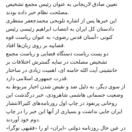
تعیین صادق لاریجانی به عنوان رئیس مجمع تشخیص
مصلحت نظام خبر داده بودند.
این خبرها پس از اشاره تلویحی محمدجعفر منتظری
دادستان کل ایران به انتصاب ابراهیم رئیسی رئیس
کنونی «آستان قدس رضوی» به عنوان ریاست قوه
قضاییه بر روی زبان‌ها افتاد.
دو پست ریاست دستگاه قضایی و ریاست مجمع
تشخیص مصلحت در سایه گسترش اختلافات بر
حانشینی آیت الله خامنه ای، اهمیت زیادی در ساختار
قدرت جمهوری اسلامی دارد.
از سوی دیگر، به دلیل ضد و نقیض شدن اخبار مربوط به
وضعیت جسمانی هاشمی شاهرودی، خبر درگذشت این
روحانی پرنفوذ در چاپ اول روزنامه‌های کثیرالانتشار
ایران جایی نداشت و بسیاری از آنها این خبر را در چاپ
دوم خود آوردند.
در عین حال روزنامه دولتی «ایران» او را «فقیهی نوگرا»