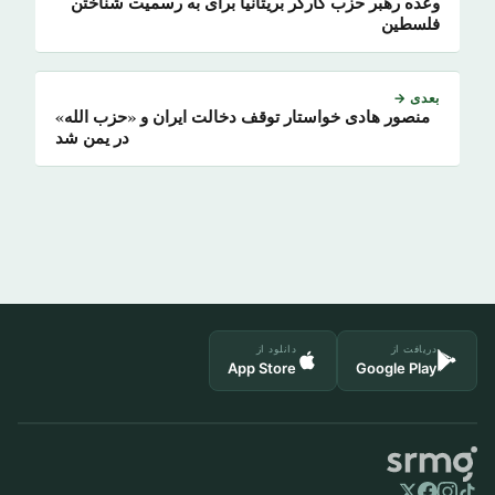
وعده رهبر حزب کارگر بریتانیا برای به رسمیت شناختن
فلسطین
بعدی →
منصور هادی خواستار توقف دخالت ایران و «حزب الله»
در یمن شد
دریافت از
دانلود از
App Store
Google Play