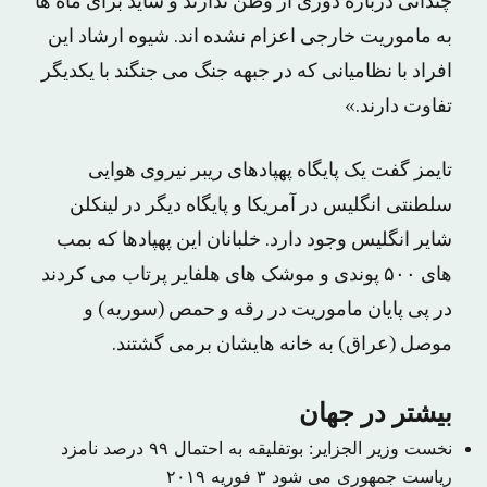
چندانی درباره دوری از وطن ندارند و شاید برای ماه ها
به ماموریت خارجی اعزام نشده اند. شیوه ارشاد این
افراد با نظامیانی که در جبهه جنگ می جنگند با یکدیگر
تفاوت دارند.»
تایمز گفت یک پایگاه پهپادهای ریبر نیروی هوایی
سلطنتی انگلیس در آمریکا و پایگاه دیگر در لینکلن
شایر انگلیس وجود دارد. خلبانان این پهپادها که بمب
های ۵۰۰ پوندی و موشک های هلفایر پرتاب می کردند
در پی پایان ماموریت در رقه و حمص (سوریه) و
موصل (عراق) به خانه هایشان برمی گشتند.
بیشتر در جهان
نخست وزیر الجزایر: بوتفلیقه به احتمال ۹۹ درصد نامزد
ریاست جمهوری می شود
۳ فوریه ۲۰۱۹