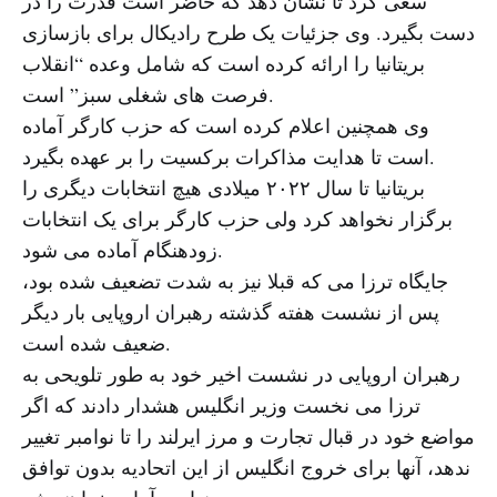
سعی کرد تا نشان دهد که حاضر است قدرت را در
دست بگیرد. وی جزئیات یک طرح رادیکال برای بازسازی
بریتانیا را ارائه کرده است که شامل وعده “انقلاب
فرصت های شغلی سبز” است.
وی همچنین اعلام کرده است که حزب کارگر آماده
است تا هدایت مذاکرات برکسیت را بر عهده بگیرد.
بریتانیا تا سال ۲۰۲۲ میلادی هیچ انتخابات دیگری را
برگزار نخواهد کرد ولی حزب کارگر برای یک انتخابات
زودهنگام آماده می شود.
جایگاه ترزا می که قبلا نیز به شدت تضعیف شده بود،
پس از نشست هفته گذشته رهبران اروپایی بار دیگر
ضعیف شده است.
رهبران اروپایی در نشست اخیر خود به طور تلویحی به
ترزا می نخست وزیر انگلیس هشدار دادند که اگر
مواضع خود در قبال تجارت و مرز ایرلند را تا نوامبر تغییر
ندهد، آنها برای خروج انگلیس از این اتحادیه بدون توافق