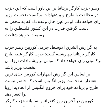
رهبر حزب کارگر بریتانیا بر این باور است که این حزب
در مخالفت با طرح و پیشنهادات برکسیت نخست وزیر
رای خواهد داد، او در عین حال وعده داد که به محض به
دست گرفتن قدرت در این کشور فلسطین را به
رسمیت خواهد شناخت.
به گزارش الشرق الاوسط، جرمی کوربین رهبر حزب
کارگر بریتانیا چهارشنبه گفت: حزب کارگر علیه طرح
برکسیتی رای خواهد داد که مبتنی بر پیشنهادات ترزا می
نخست وزیر باشد.
بر اساس این گزارش اظهارات کوربین جدی ترین
هشدار به نخست وزیر انگلیس است که حاضر نیست
طرح و برنامه خود برای خروج انگلیس از اتحادیه اروپا
را تغییر دهد.
کوربین در آخرین روز کنفرانس سالیانه حزب کارگر