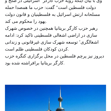
وی با بیان اینکه رویه حزب کارگر “اسرائیلی در صلح و
دولت فلسطین است” گفت: حزب ما همصدا حمله
مسلحانه ارتش اسرائیل به فلسطینیان و قانون دولت
یهود را محکوم می کند.
رهبر حزب کارگر بریتانیا همچنین در خصوص شهرک
سازی در اراضی اشغالی فلسطینی تاکید کرد: ادامه
اشغالگری٬ توسعه شهرک سازی غیرقانونی و زندانی
کردن کودکان فلسطینی ظلم است.
دیروز نیز پرچم فلسطین در محل برگزاری کنگره حزب
کارگر بریتانیا برافراشته شده بود.