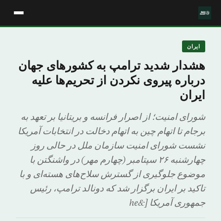
ایران
هشدار شدید ترامپ به کشورهای جهان
درباره پیروی نکردن از تحریم‌ها علیه
ایران
شورای امنیت؛ از اصرار فرانسه و بریتانیا بر تعهد به
برجام تا اتهام چین به اتهام دخالت در انتخابات آمریکا
نشست شورای امنیت سازمان ملل در حالی روز
چهارشنبه ۲۶ سپتامبر (چهارم مهر) در واشنگتن با
موضوع جلوگیری از گسترش سلاح‌های هسته‌ای و با
تاکید بر ایران برگزار شد که دونالد ترامپ، رئیس
جمهوری آمریکا [&he