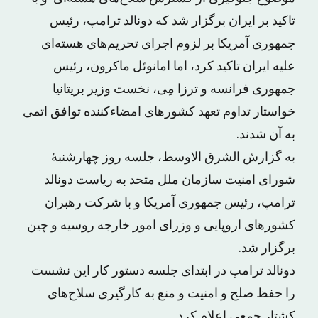
تاکید بر ایران برگزار شد که دونالد ترامپ، رئیس
جمهوری آمریکا بر لزوم اجرای تحریم‌های هسته‌ای
علیه ایران تاکید کرد، اما امانوئل ماکرون، رئیس
جمهوری فرانسه و ترزا مِی، نخست وزیر بریتانیا
خواستار تداوم تعهد کشورهای امضاءکننده توافق اتمی
به آن شدند.
به گزارش الشرق الاوسط، جلسه روز چهارشنبۀ
شورای امنیت سازمان ملل متحد به ریاست دونالد
ترامپ، رئیس جمهوری آمریکا و با شرکت رهبران
کشورهای اروپایی و وزرای امور خارجه روسیه و چین
برگزار شد.
دونالد ترامپ در ابتدای جلسه دستور کار این نشست
را حفظ صلح و امنیت و منع به کارگیری سلاح‌های
کشتار جمعی اعلام کرد.