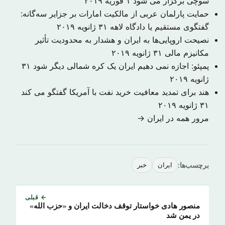
سوچی برگزار می شود
۱ فوریه ۲۰۱۹
حمایت پارلمان عربی از مالکیت امارات بر جزایر سه‌گانه:
گفتگوی مستقیم یا دادگاه لاهه
۳۱ ژانویه ۲۰۱۹
نصیحت اروپایی‌ها به ایران و هشدار به محدودیت تأثیر
مکانیزم مالی
۳۱ ژانویه ۲۰۱۹
پمپئو: اجازه نمی دهیم ایران یک کره شمالی دیگر شود
۳۱
ژانویه ۲۰۱۹
هند برای تمدید معافیت خرید نفت با آمریکا گفتگو می کند
۳۱ ژانویه ۲۰۱۹
مرور همه در ایران →
برچسب‌ها:
ایران
خبر
← قبلی
منصور هادی خواستار توقف دخالت ایران و «حزب الله»
در یمن شد