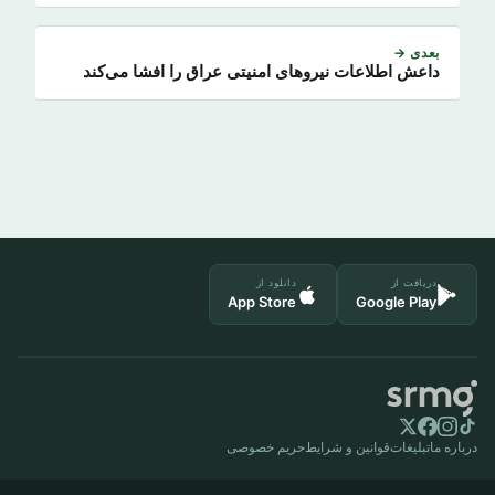
بعدی →
داعش اطلاعات نیروهای امنیتی عراق را افشا می‌کند
دریافت از
دانلود از
App Store
Google Play
درباره ما
تبلیغات
قوانین و شرایط
حریم خصوصی