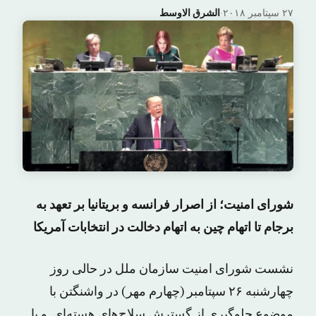
۲۷ سپتامبر ۲۰۱۸
·
الشرق الاوسط
شورای امنیت؛ از اصرار فرانسه و بریتانیا بر تعهد به
برجام تا اتهام چین به اتهام دخالت در انتخابات آمریکا
نشست شورای امنیت سازمان ملل در حالی روز
چهارشنبه ۲۶ سپتامبر (چهارم مهر) در واشنگتن با
موضوع جلوگیری از گسترش سلاح‌های هسته‌ای و با