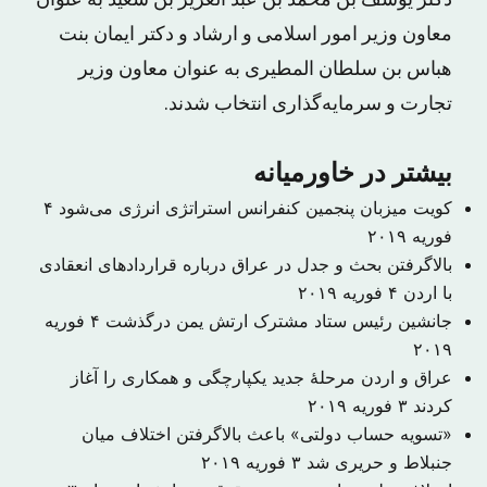
دکتر یوسف بن محمد بن عبد العزیز بن سعید به عنوان
معاون وزیر امور اسلامی و ارشاد و دکتر ایمان بنت
هباس بن سلطان المطیری به عنوان معاون وزیر
تجارت و سرمایه‌گذاری انتخاب شدند.
بیشتر در خاورمیانه
کویت میزبان پنجمین کنفرانس استراتژی انرژی می‌شود
۴
فوریه ۲۰۱۹
بالاگرفتن بحث و جدل در عراق درباره قراردادهای انعقادی
با اردن
۴ فوریه ۲۰۱۹
جانشین رئیس ستاد مشترک ارتش یمن درگذشت
۴ فوریه
۲۰۱۹
عراق و اردن مرحلهٔ جدید یکپارچگی و همکاری را آغاز
کردند
۳ فوریه ۲۰۱۹
«تسویه حساب دولتی» باعث بالاگرفتن اختلاف میان
جنبلاط و حریری شد
۳ فوریه ۲۰۱۹