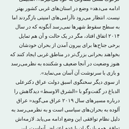
ادامه می‌دهد« وضع در استان‌های غربی کشور بهتر
نیست. انتظار می‌رود ناآرامی‌های امنیتی باز‌گردند اما
به سطح سقوط شهرها نمی‌رسد آنگونه که در سال
۲۰۱۴ اتفاق افتاد، مگر در یک حالت و آن هم تمایل
برخی جناح‌ها برای بیرون آمدن از بحران خودشان
بخواهند بحرانی بزرگ‌تر در مناطق غربی ایجاد کنند که
هنوز وضعیت در آنجا ضعیف و شکننده به نظرمی‌رسد
و بازی با سرنوشت آن آسان می‌نماید».
از سوی دیگر سخنگوی اسبق دولت عراق دکترعلی
الدباغ در گفت‌وگو با «الشرق الاوسط» دیدگاهش را
درباره مسیرهای سال ۲۰۱۹ عراق می‌گوید« عراق
آلوده به بحران‌های سیاسی است و به نظرمی‌رسد به
دلیل نظام توافقی این وضع ادامه می‌یابد. لازمه‌اش
توافق همه بازیگران یا عدم اعتراض آنهاست. این