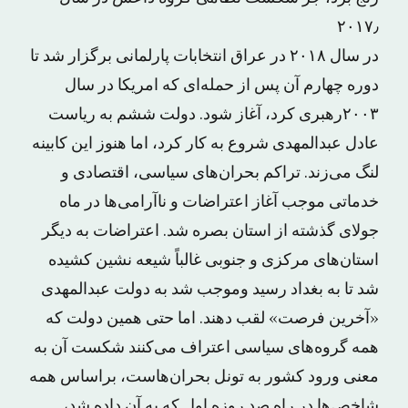
۲۰۱۷٫
در سال ۲۰۱۸ در عراق انتخابات پارلمانی برگزار شد تا
دوره چهارم آن پس از حمله‌ای که امریکا در سال
۲۰۰۳رهبری کرد، آغاز شود. دولت ششم به ریاست
عادل عبدالمهدی شروع به کار کرد، اما هنوز این کابینه
لنگ می‌زند. تراکم بحران‌های سیاسی، اقتصادی و
خدماتی موجب آغاز اعتراضات و ناآرامی‌ها در ماه
جولای گذشته از استان بصره شد. اعتراضات به دیگر
استان‌های مرکزی و جنوبی غالباً شیعه نشین کشیده
شد تا به بغداد رسید وموجب شد به دولت عبدالمهدی
«آخرین فرصت» لقب دهند. اما حتی همین دولت که
همه گروه‌های سیاسی اعتراف می‌کنند شکست آن به
معنی ورود کشور به تونل بحران‌هاست، براساس همه
شاخص‌ها در راه صد روزه اول که به آن داده شد،