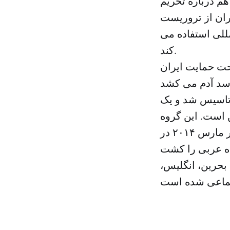
هم درباره تحریم
ایران از تروریست
مللی استفاده می
کند.
حت حمایت ایران
طلاعیه وزارت خارجه آمریکا آمده بود: گردان الاشتر در سال ۲۰۱۳ تاسیس شد و یک
است. این گروه
تروریستی علیه پلیس و اهداف امنیتی حملات متعددی داشته است و در مارس ۲۰۱۴ در
بحرین، انگلیس،