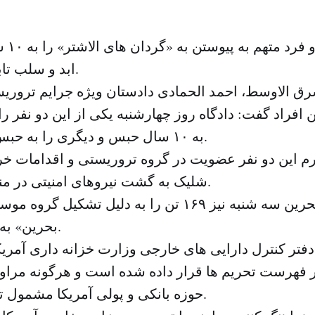
دادگاه
ابد و سلب تابعیت محکوم کرد.
ق الاوسط، احمد الحمادی دادستان ویژه جرایم تروری
ین افراد گفت: دادگاه روز چهارشنبه یکی از این دو نفر ر
به ۱۰ سال حبس و دیگری را به حبس ابد محکوم کرد.
م این دو نفر عضویت در گروه تروریستی و اقدامات خرا
شلیک به گشت نیروهای امنیتی در منطقه ستره است.
دادستانی بحرین سه شنبه نیز ۱۶۹ تن را به دلیل تشکی
بحرین» به دادگاه ارجاع داد.
دفتر کنترل دارایی های خارجی وزارت خزانه داری آمریکا
ر فهرست تحریم ها قرار داده شده است و هرگونه مراودا
حوزه بانکی و پولی آمریکا مشمول توقیف خواهد شد.