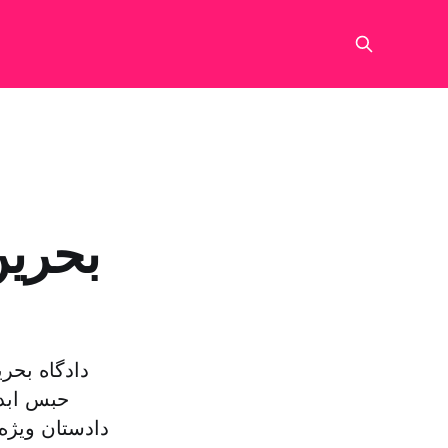
بحرین
حبس ابد 
دادستان ویژه 