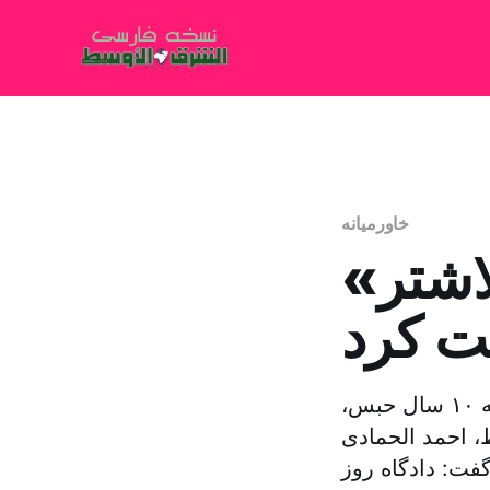
خاورمیانه
اشتر»
ت کرد
دادگاه بحرین دو فرد متهم به پیوستن به «گردان های الاشتر» را به ۱۰ سال حبس،
 احمد الحمادی
گفت: دادگاه روز