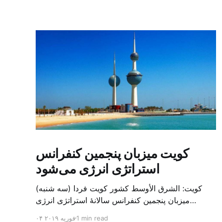
کویت میزبان پنجمین کنفرانس
استراتژی انرژی می‌شود
کویت: الشرق الأوسط کشور کویت فردا (سه شنبه)
میزبان پنجمین کنفرانس سالانهٔ استراتژی انرژی
کشورهای شورای همکاری خلیج می‌شود. به گزارش
1 min read
۰۴ فوریه ۲۰۱۹