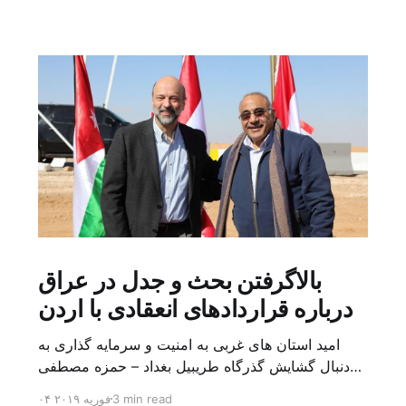
بالاگرفتن بحث و جدل در عراق
درباره قراردادهای انعقادی با اردن
امید استان های غربی به امنیت و سرمایه گذاری به
دنبال گشایش گذرگاه طریبیل بغداد – حمزه مصطفی
یک روز بیشتر از اعلام خبر گشایش گذرگاه مرزی
3 min read
۰۴ فوریه ۲۰۱۹