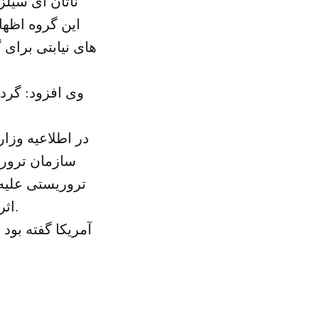
ناتان ای سیلز
این گروه اظهار
های نیابتی برای 
وی افزود: گرد
سازمان ترور
اثربمب گذاری دو پلیس محلی و یک افسر از امارات متحده عربی را کشت.
آمریکا گفته بو