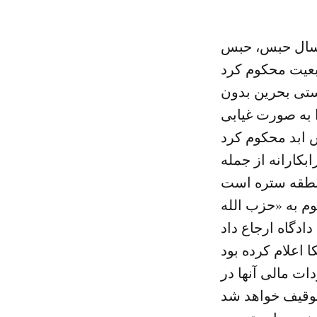
 بحرین دو فرد متهم به پیوستن به «گردان های الاشتر» را به ۱۰ سال حبس، حبس
ستی بحرین بدون
ا به صورت غیابی
بکارانه از جمله
ل گروه موسوم به «حزب الله
 اعلام کرده بود
ت مالی آنها در