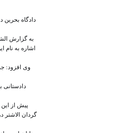
به گزارش الشر
اشاره به نام ا
وی افزود: جر
پیش از این 
گردان الاشتر د