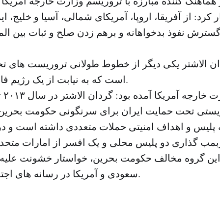
 هماهنگ کننده مبارزه با تروریسم وزارت خارجه آمریکا 
 کرد: از آفریقا، اروپا، آمریکای شمالی، آسیا و خلیج، 
گسترش نفوذ بدخواهانه و برهم زدن صلح و ثبات بین ال
ان الاشتر یکی دیگر از خطوط طولانی تروریست های ت
است که به نیابت از یک رژیم فاسد آدم می کشد.
در ا
یستی تحت حمایت ایران برای سرنگونی حکومت بحرین 
د این گروه مخالف حکومت بحرین، خواستار خشونت علیه 
سعودی و آمریکا در رسانه های اجتماعی شده است.