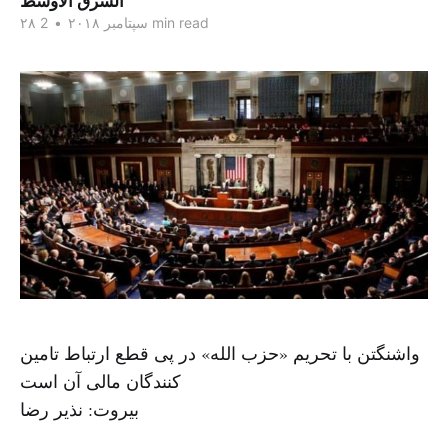
الشرق الاوسط
2 min read
۲۸ سپتامبر ۲۰۱۸
•
واشنگتن با تحریم «حزب الله» در پی قطع ارتباط تامین
کنندگان مالی آن است
بیروت: نذیر رضا