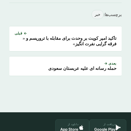
برچسب‌ها:
خبر
← قبلی
تأکید امیر کویت بر وحدت برای مقابله با تروریسم و «
فرقه گرایی نفرت انگیز»
بعدی →
حمله رسانه ای علیه عربستان سعودی
دریافت از
دانلود از
App Store
Google Play