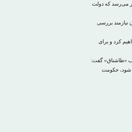
ظر می‌رسد که دولت
 نیازمند بررسی
هیم کرد و برای
زب «طاشناق» گفت:
 شود، حکومت