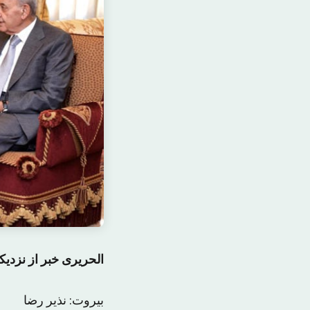
الحریری خبر از نزدی
بیروت: نذیر رضا