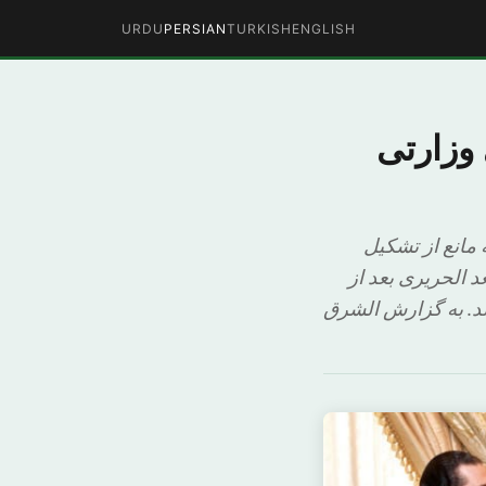
URDU
PERSIAN
TURKISH
ENGLISH
 وزارتی
مانع از تشکیل
د الحریری بعد از
ند. به گزارش الشرق