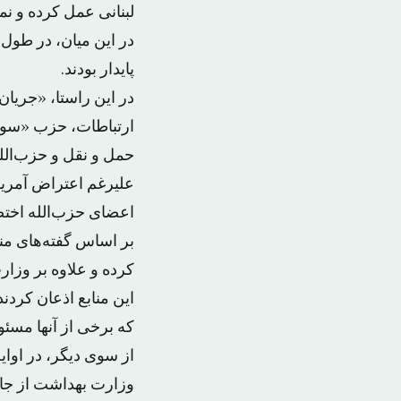
لبنانی عمل کرده و نما
در این میان، در طول
پایدار بودند.
در این راستا، «جریا
ارتباطات، حزب «سو
حمل و نقل و حزب‌الل
علیرغم اعتراض آمریک
اعضای حزب‌الله اخت
بر اساس گفته‌های منا
کرده و علاوه بر وزار
این منابع اذعان کردند
که برخی از آنها مسئو
از سوی دیگر، در اوا
وزارت بهداشت از جان