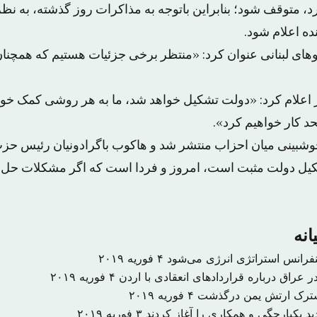
د، متوقف شود؛ بنابراین باتوجه به مذاکرات روز گذشته، به ن
نده اعلام شود.
وهای لبنانی عنوان کرد: «منتظر برخی جزئیات هستیم که همچنان
ز اعلام کرد: «دولت تشکیل خواهد شد، ما به هر روشی کمک خوا
 کار خواهیم کرد».
خوشبینی میان احزاب منتشر شد و هاکوب باگرادونیان رئیس ح
ل دولت مثبت است، امروز و فردا است که اگر مشکلات حل
انه
نفرانس استراتژی انرژی می‌شود
۴ فوریه ۲۰۱۹
 عراق درباره قراردادهای انعقادی با اردن
۴ فوریه ۲۰۱۹
شترک ارتش یمن درگذشت
۴ فوریه ۲۰۱۹
د یکپارچگی و همکاری را آغاز کردند
۳ فوریه ۲۰۱۹