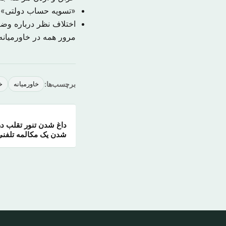
«تسویه حساب دولتی» ب
اختلاف نظر درباره و
مرور همه در خاورمیان
برچسب‌ها:
خاورمیانه
خ
داغ شدن تنور تقلب د
شدن یک مکالمه تلفنی