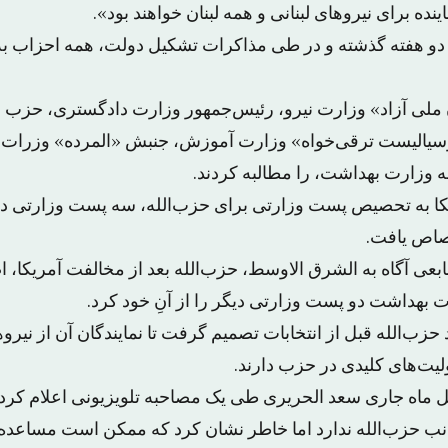
ینده برای نیروهای لبنانی و همه لبنان خواهند بود».
 دو هفته گذشته و در طی مذاکرات تشکیل دولت، همه احزاب به
ن ملی آزاد» وزارت نیرو، رئیس‌جمهور وزارت دادگستری، حزب
سیالیست ترقی‌خواه» وزارت آموزش، جنبش «المرده» وزرات
ه وزارت بهداشت، را مطالبه کردند.
ا به تحصیص پست وزارتی برای حزب‌الله، سه پست وزارتی در 
صاص یافت.
بعی آگاه به الشرق الاوسط، حزب‌الله بعد از مخالفت آمریکا، ا
ت بهداشت دو پست وزارتی دیگر را از آنِ خود کرد.
 حزب‌الله قبل از انتخابات تصمیم گرفت تا نمایندگان آن از نیرو
لیت‌های کلیدی در حزب دارند.
یل ماه جاری سعد الحریری طی یک مصاحبه تلویزیونی اعلام کرد 
ب حزب‌الله ندارد اما خاطر نشان کرد که ممکن است مساعده‌ه