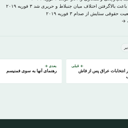
اعث بالاگرفتن اختلاف میان جنبلاط و حریری شد
۳ فوریه ۲۰۱۹
ضعیت حقوقی ستایش از صدام
۳ فوریه ۲۰۱۹
ه →
بر
← قبلی
بعدی →
ر انتخابات عراق پس از فاش
رهنمای آنها به سوی فمنیسم