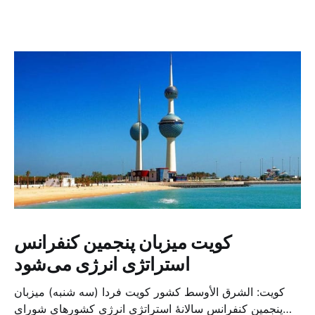
کویت میزبان پنجمین کنفرانس
استراتژی انرژی می‌شود
کویت: الشرق الأوسط کشور کویت فردا (سه شنبه) میزبان
پنجمین کنفرانس سالانهٔ استراتژی انرژی کشورهای شورای