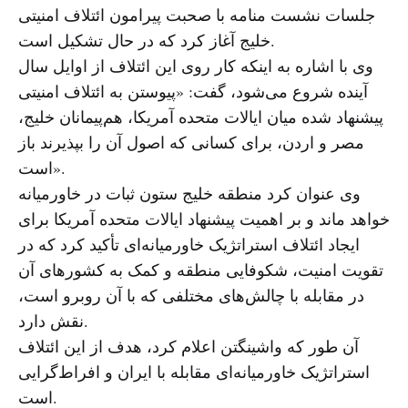
جلسات نشست منامه با صحبت پیرامون ائتلاف امنیتی
خلیج آغاز کرد که در حال تشکیل است.
وی با اشاره به اینکه کار روی این ائتلاف از اوایل سال
آینده شروع می‌شود، گفت: «پیوستن به ائتلاف امنیتی
پیشنهاد شده میان ایالات متحده آمریکا، هم‌پیمانان خلیج،
مصر و اردن، برای کسانی که اصول آن را بپذیرند باز
است».
وی عنوان کرد منطقه خلیج ستون ثبات در خاورمیانه
خواهد ماند و بر اهمیت پیشنهاد ایالات متحده آمریکا برای
ایجاد ائتلاف استراتژیک خاورمیانه‌ای تأکید کرد که در
تقویت امنیت، شکوفایی منطقه و کمک به کشورهای آن
در مقابله با چالش‌های مختلفی که با آن روبرو است،
نقش دارد.
آن طور که واشینگتن اعلام کرد، هدف از این ائتلاف
استراتژیک خاورمیانه‌ای مقابله با ایران و افراط‌گرایی
است.