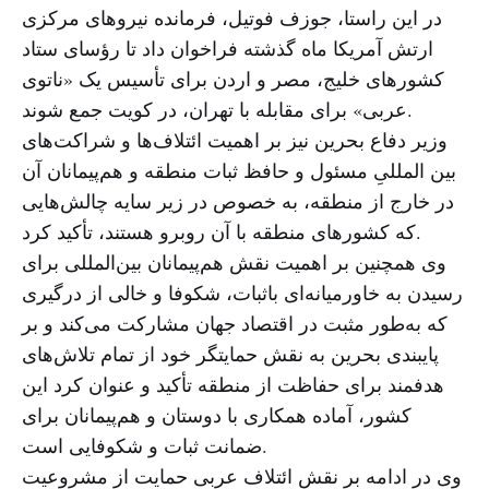
در این راستا، جوزف فوتیل، فرمانده نیروهای مرکزی
ارتش آمریکا ماه گذشته فراخوان داد تا رؤسای ستاد
کشورهای خلیج، مصر و اردن برای تأسیس یک «ناتوی
عربی» برای مقابله با تهران، در کویت جمع شوند.
وزیر دفاع بحرین نیز بر اهمیت ائتلاف‌ها و شراکت‌های
بین المللیِ مسئول و حافظ ثبات منطقه و هم‌پیمانان آن
در خارج از منطقه، به خصوص در زیر سایه چالش‌هایی
که کشورهای منطقه با آن روبرو هستند، تأکید کرد.
وی همچنین بر اهمیت نقش هم‌پیمانان بین‌المللی برای
رسیدن به خاورمیانه‌ای باثبات، شکوفا و خالی از درگیری
که به‌طور مثبت در اقتصاد جهان مشارکت می‌کند و بر
پایبندی بحرین به نقش حمایتگر خود از تمام تلاش‌های
هدفمند برای حفاظت از منطقه تأکید و عنوان کرد این
کشور، آماده همکاری با دوستان و هم‌پیمانان برای
ضمانت ثبات و شکوفایی است.
وی در ادامه بر نقش ائتلاف عربی حمایت از مشروعیت