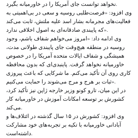
نخواهد توانست جای آمریکا را در خاورمیانه بگیرد.
وی افزود: «فرصت‌طلبی روسیه و سعی در بی‌اهمیتی به
فعالیت‌های مجرمانه بشار اسد علیه ملتش، ثابت می‌کند
که پایبندی صادقانه‌ای به اصول اخلاقی ندارد».
وی ادامه داد: «امروز می‌خواهم شفاف باشم، وجود
روسیه در منطقه هیچ‌وقت جای پایبندی طولانی مدت،
همیشگی و شفاف ایالات متحده آمریکا را در خصوص
خاورمیانه نخواهد گرفت. پاینبدی‌ای که بدون محافظه
کاری روی آن تأکید می‌کنم. ما شرکایی که باعث پیروزی
ثبات بر هرج و مرج می‌شوند را حمایت می‌کنیم».
در این میان، تارو کونو وزیر خارجه ژاپن نیز تأکید کرد،
کشورش بر توسعه امکانات آموزش در خاورمیانه کار
می‌کند.
وی افزود: کشورش در ۱۵ سال گذشته در ائتلاف‌ها و
آبادانی خاورمیانه با تکیه بر تجربه‌های خود مشارکت
داشته‌است.