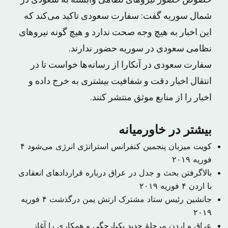
خصوص حضور نیروهای نظامی وابسته به سعودی در
شمال سوریه گفت: سفارت سعودی تاکید می‌کند که
این اخبار به هیچ وجه صحت ندارد و هیچ گونه نیروهای
نظامی سعودی در سوریه حضور ندارند.
سفارت سعودی در آنکارا از رسانه‌ها خواست تا در
انتقال اخبار دقت و شفافیت بیشتری به خرج داده و
اخبار را از منابع موثق منتشر کنند.
بیشتر در خاورمیانه
کویت میزبان پنجمین کنفرانس استراتژی انرژی می‌شود
۴
فوریه ۲۰۱۹
بالاگرفتن بحث و جدل در عراق درباره قراردادهای انعقادی
با اردن
۴ فوریه ۲۰۱۹
جانشین رئیس ستاد مشترک ارتش یمن درگذشت
۴ فوریه
۲۰۱۹
عراق و اردن مرحلهٔ جدید یکپارچگی و همکاری را آغاز