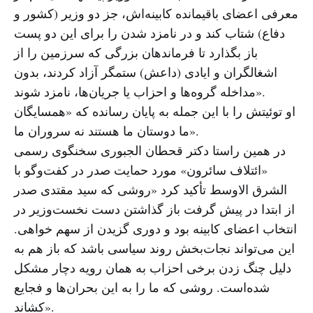
معرفی اعضای باقیمانده کابینه‌اش، جز دو وزیر (کشور و
دفاع) شتاب کند و در نامزد شدن را برای این دو پست
باز بگذارد تا فرماندهان بزرگی که سرزمین را از
اشغالگران و ایادی (داعش) ستمگر آزاد کردند، بدون
مداخله گروه‌ها و احزاب یا جریان‌ها، نامزد شوند».
او توئیتش را با این جمله به پایان رسانده که «همسایگان
ما دوستان ما هستند نه سروران ما».
در همین راستا دکتر قحطان الجبوری سخنگوی رسمی
«ائتلاف سائرون» مورد حمایت صدر در کفت‌وگو با
الشرق الاوسط تأکید کرد «روشی که سید مقتدی صدر
از ابتدا در پیش گرفت باز گذاشتن دست نخست‌وزیر در
انتخاب اعضای کابینه بود و دوری گزیدن از سهم خواهی.
این می‌تواند نجات‌بخش روند سیاسی باشد که باز هم به
دلیل چنگ زدن برخی احزاب به همان رویه دچار مشکل
شده‌است. روشی که ما را به این بحران‌ها و فجایع
کشاند».