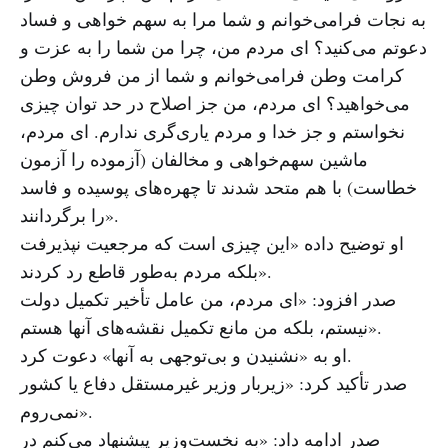
به نجات فرامی‌خوانم و شما مرا به سهم خواهی و فساد
دعوتم می‌کنید؟ ای مردم من، چرا من شما را به عزت و
کرامت وطن فرامی‌خوانم و شما از من فروش وطن
می‌خواهید؟ ای مردم، من جز اصلاح در حد توان چیزی
نخواستم و جز خدا و مردم یاری‌گری ندارم. ای مردم،
ماشین سهم‌خواهی و مخالفان (آزموده را آزمون
خطاست) با هم متحد شدند تا چهره‌های پوسیده و فاسد
را برگردانند».
او توضیح داده «این چیزی است که مرجعیت نپذیرفت
بلکه مردم به‌طور قاطع رد کردند».
صدر افزود: «ای مردم، من عامل تأخیر تکمیل دولت
نیستم، بلکه من مانع تکمیل نقشه‌های آنها هستم».
او به «نشنیدن و بی‌توجهی به آنها» دعوت کرد.
صدر تأکید کرد: «زیربار وزیر غیرمستقل دفاع یا کشور
نمی‌روم».
صدر ادامه داد: «به نخست‌وزیر پیشنهاد می‌کنم در