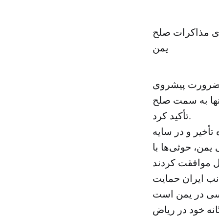
رای مذاکرات صلح
یمن
ر ضرورت پیشروی
نها به سمت صلح
تأکید کرد.
تأخیر و در سایه
من، حوثی‌ها با
انب ایران حمایت
انه خود در ریاض