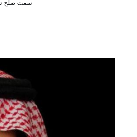
سمت صلح تأکی