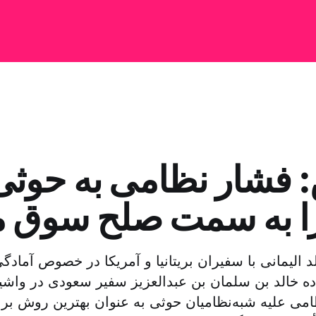
 فشار نظامی به حوثی‌ه
ا به سمت صلح سوق م
د الیمانی با سفیران بریتانیا و آمریکا در خصوص آماد
ه خالد بن سلمان بن عبدالعزیز سفیر سعودی در واش
می علیه شبه‌نظامیان حوثی به عنوان بهترین روش برای