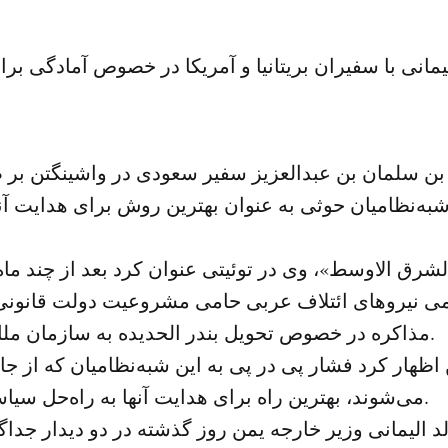
یمانی با سفیران بریتانیا و آمریکا در خصوص آمادگی ب
 بن سلمان بن عبدالعزیز سفیر سعودی در واشینگتن ب
به‌نظامیان حوثی به عنوان بهترین روش برای هدایت آ
شرق الاوسط»، وی در توئیتی عنوان کرد بعد از چند ماه 
 نیروهای ائتلاف عربی حامی مشروعیت دولت قانونی ی
مذاکره در خصوص تحویل بندر الحدیده به سازمان ملل موافقت کردند.
ظهار کرد فشار پی در پی به این شبه‌نظامیان که از ج
می‌شوند، بهترین راه برای هدایت آنها به راه‌حل سیاسی در یمن است.
د الیمانی وزیر خارجه یمن روز گذشته در دو دیدار جداگ