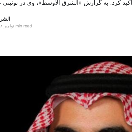
د کرد. به گزارش «الشرق الاوسط»، وی در توئیتی عن
الشر
1 min read
۲۸ نوامبر ۲۰۱۸