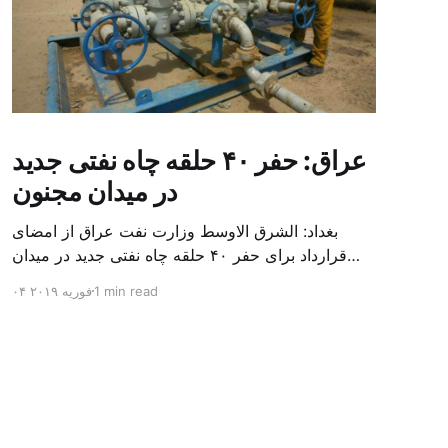
عراق: حفر ۴۰ حلقه چاه نفتی جدید
در میدان مجنون
بغداد: الشرق الاوسط وزارت نفت عراق از امضای
قرارداد برای حفر ۴۰ حلقه چاه نفتی جدید در میدان
بزرگ مجنون در استان بصره (جنوب) خبر داد. باسم
1 min read
۰۴ فوریه ۲۰۱۹
محمد خضیر مدعامل شرکت حفاری عراق روز یکشنبه
در نشست خبری گفت: سقف زمانی برای تولید ۲۴
ماهه است و به ۴۵۰ هزار بشکه از میدان مجنون می
[…]