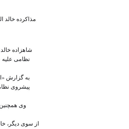
مذاکرده خالد ال
شاهزاده خالد
نظامی علیه ش
به گزارش «ال
پیشروی نظامی
وی همچنین ا
از سوی دیگر، خال