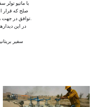
با ماتیو تولر 
صلح که قرار ا
توافق در جهت رسیدن راه‌حل سیاسی عادلانه و پایدار برای تنش یمن، بحث و گفتگو کرد.
در این دیدارها
سفیر بریتان