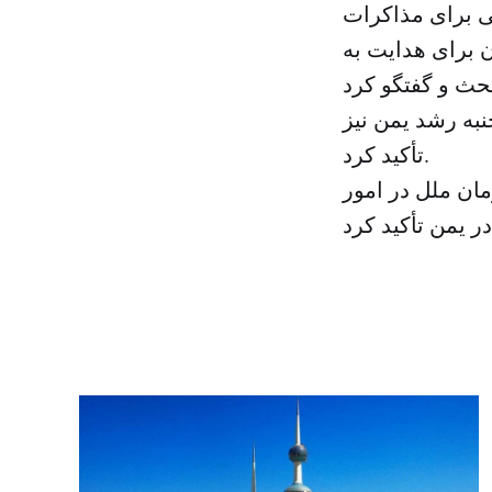
گی برای مذاکرات
 برای هدایت به
جنبه رشد یمن نیز
تأکید کرد.
مان ملل در امور