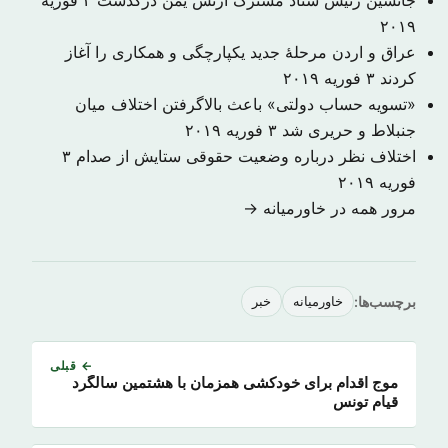
جانشین رئیس ستاد مشترک ارتش یمن درگذشت
۴ فوریه
۲۰۱۹
عراق و اردن مرحلهٔ جدید یکپارچگی و همکاری را آغاز
کردند
۳ فوریه ۲۰۱۹
«تسویه حساب دولتی» باعث بالاگرفتن اختلاف میان
جنبلاط و حریری شد
۳ فوریه ۲۰۱۹
اختلاف نظر درباره وضعیت حقوقی ستایش از صدام
۳
فوریه ۲۰۱۹
مرور همه در خاورمیانه →
برچسب‌ها:
خاورمیانه
خبر
← قبلی
موج اقدام برای خودکشی همزمان با هشتمین سالگرد
قیام تونس