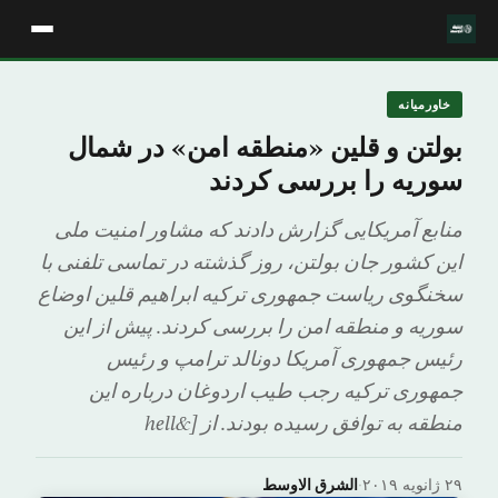
خاورمیانه
بولتن و قلین «منطقه امن» در شمال
سوریه را بررسی کردند
منابع آمریکایی گزارش دادند که مشاور امنیت ملی
این کشور جان بولتن، روز گذشته در تماسی تلفنی با
سخنگوی ریاست جمهوری ترکیه ابراهیم قلین اوضاع
سوریه و منطقه امن را بررسی کردند. پیش از این
رئیس جمهوری آمریکا دونالد ترامپ و رئیس
جمهوری ترکیه رجب طیب اردوغان درباره این
منطقه به توافق رسیده بودند. از [&hell
۲۹ ژانویه ۲۰۱۹
·
الشرق الاوسط