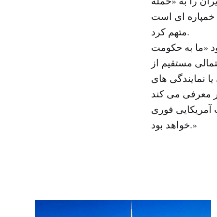
ران را به «حمله
 خمپاره ای است
متهم کرد.
د «ما به حکومت
تمالی مستقیم از
یا نمایندگی های
ت آمریکایی فوری
خواهد بود.»