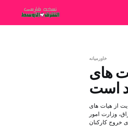
خاورمیانه
ات های
ند است
 «عراق به حمایت از هیات های
اق، وزارت امور
ای خروج کارکنان