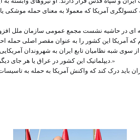
یران و سپاه قدس قرار دارند. او نیروهای وابسته به ای
 کنسولگری آمریکا که معمولا به معنای حمله موشکی یا
انیه ای در حاشیه نشست مجمع عمومی سازمان ملل افزو
یم که آمریکا این کشور را به عنوان مقصر اصلی حمله اح
از سوی شبه نظامیان تابع ایران به شهروندان آمریکایی 
دیپلماتیک این کشور در عراق یا هر جای دیگر معرفی می کند.»
ران باید درک کند که واکنش آمریکا به حمله به تاسیسا