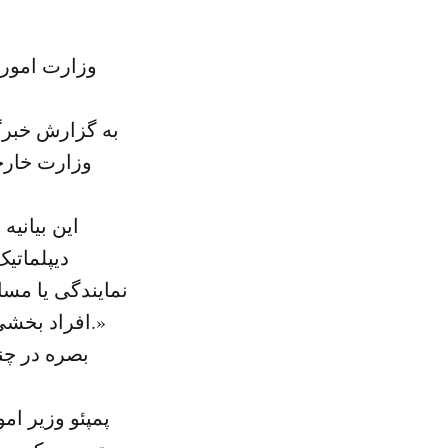
به گزارش خبرگز
وزارت خارج
این بیانی
دیپلماتی
نمایندگی یا مس
افراد بخشی از امنیت عراق و وظیفه اخلاقی و قانونی دولت عراق به شمار می رود.»
بصره در چن
پمپئو وزیر ام