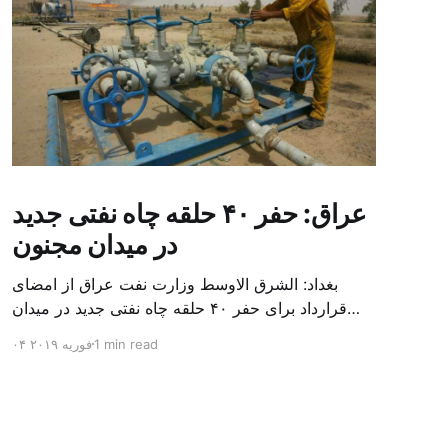
عراق: حفر ۴۰ حلقه چاه نفتی جدید
در میدان مجنون
بغداد: الشرق الاوسط وزارت نفت عراق از امضای
قرارداد برای حفر ۴۰ حلقه چاه نفتی جدید در میدان
بزرگ مجنون در استان بصره (جنوب) خبر داد. باسم
1 min read
۰۴ فوریه ۲۰۱۹
محمد خضیر مدعامل شرکت حفاری عراق روز یکشنبه
در نشست خبری گفت: سقف زمانی برای تولید ۲۴
ماهه است و به ۴۵۰ هزار بشکه از میدان مجنون می
[…]