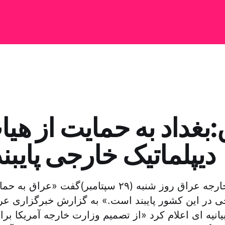
‌بغداد به حمایت از هی
دیپلماتیک خارجی پایب
وزارت امور خارجه عراق روز شنبه (۲۹ سپتامبر)‌گفت
جی در این کشور پایبند است.» به گزارش خبرگزاری عر
انیه ای اعلام کرد «از تصمیم وزارت خارجه آمریکا بر