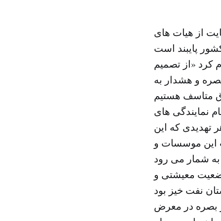
 «عراق به حمایت از هیات های
م کرد «از تصمیم
صره و هشدار به
ام نمایندگی های
ر تهدیدی که این
ت این موسسات و
ضعیت معیشتی و
ر بصره در معرض