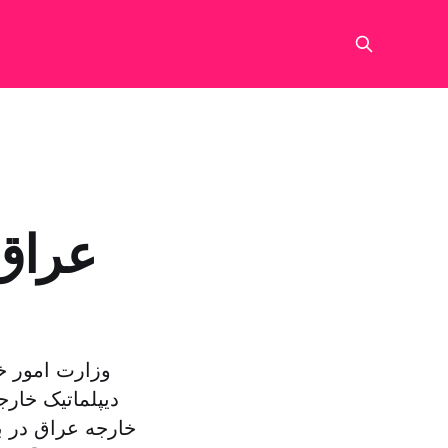
عراق:
دیپلماتیک خار
خارجه عراق در بی