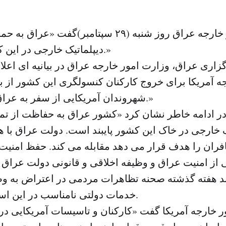
وزارت امور خارجه عراق روز شنبه (۲۹ سپتامبر)‌گفت
دیپلماتیک خارجی در این کشور پایبند است.»
اری عراق، وزارت امور خارجه عراق در بیانیه ای اعلا
ه آمریکا برای خروج کارکنان کنسولگری این کشور از ب
شهروندان آمریکایی از سفر به عراق متاسف هستیم.»
ه در ادامه خاطر نشان کرد «کشور عراق به حفاظت از تم
ک خارجی در خاک این کشور پایبند است. دولت عراق با ه
افران را هدف قرار می دهد مقابله می کند. حفظ امنی
د هفته گذشته صحنه تظاهرات مردمی در اعتراض به و
خدمات دولتی نامناسب در این استان نفت خیز بود.
ور خارجه آمریکا گفت «کارکنان و تاسیسات آمریکایی د