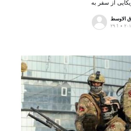
ق الاوسط
•