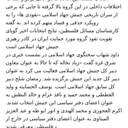
اختلافات داخلی در این گروه بالا گرفته تا جایی که برخی
از سران تاریخی جنبش جهاد اسلامی «نفوذی ها» را به
رویکرد حذفی و فساد متهم کرده اند. به گفته
کارشناسان مسائل فلسطین، نتایج انتخابات اخیر گویای
تقویت نفوذ گروه مورد حمایت ایران در کادر رهبری
جنبش جهاد اسلامی است.
داود شهاب سخنگوی جهاد اسلامی در نشست خبری در
شرق غزه گفت «زیاد نخاله که تا حالا به عنوان معاون
دبیر کل جنبش جهاد اسلامی فعالیت می کرد به عنوان
دبیر کل جدید این جنبش برگزیده شد. رمضان شلح دبیر
کل سابق جهاد اسلامی است. یوسف الحساینه و ولید
القططی و محمد حمید و نافذ عزام و خالد البطش به
عنوان اعضای دفتر سیاسی این جنبش انتخاب شدند.
اکرم العجوری و محمد الهندی و انور ابو طه و عبد العزیز
المیناوی به عنوان اعضای دفتر سیاسی در خارج از
فلسطین معرفی شدند.»