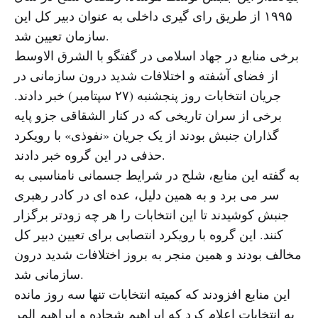
۱۹۹۵ از طریق رای گیری داخلی به عنوان دبیر کل این
سازمان تعیین شد.
برخی منابع در جهاد اسلامی در گفتگو با الشرق الاوسط
از فضای آشفته و اختلافات شدید درون سازمانی در
جریان انتخابات روز پنجشنبه (۲۷ سپتامبر) خبر دادند.
برخی از سران تاریخی که در کنار الشقاقی جزو پایه
گذاران جنبش بودند از یک جریان «نفوذی» با رویکرد
حذفی در این گروه خبر دادند.
به گفته این منابع، شلح در شرایط جسمانی نامناسبی به
سر می برد و به همین دلیل، عده ای در کادر رهبری
جنبش کوشیدند تا این انتخابات را هر چه زودتر برگزار
کنند. این گروه با رویکرد انتصابی برای تعیین دبیر کل
مخالف بودند و همین منجر به بروز اختلافات شدید درون
سازمانی شد.
این منابع افزودند که کمیته انتخابات تنها سه روز مانده
به انتخابات اعلام کرد که ابراهیم شحاده و ابراهیم المر