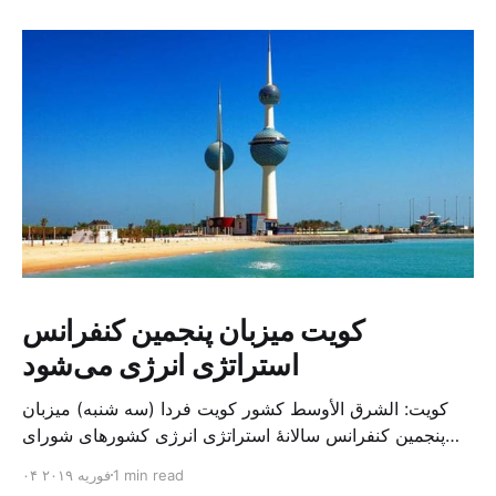
کویت میزبان پنجمین کنفرانس
استراتژی انرژی می‌شود
کویت: الشرق الأوسط کشور کویت فردا (سه شنبه) میزبان
پنجمین کنفرانس سالانهٔ استراتژی انرژی کشورهای شورای
همکاری خلیج می‌شود. به گزارش الشرق الاوسط، حدود ۳۰۰
1 min read
۰۴ فوریه ۲۰۱۹
متخصص از شرکت‌های جهانی نفت و گاز در این کنفرانس