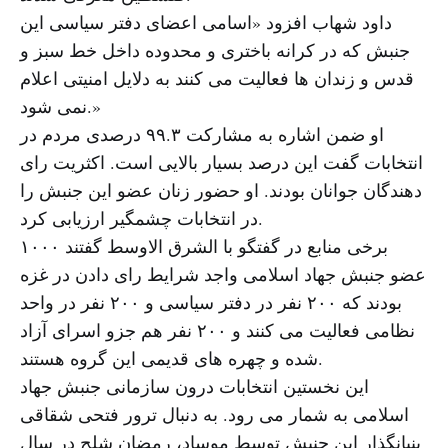
داود شهاب افزود «اسامی اعضای دفتر سیاسی این
جنبش که در کرانه باختری و محدوده داخل خط سبز و
قدس و زندان ها فعالیت می کنند به دلایل امنیتی اعلام
نمی شود.»
او ضمن اشاره به مشارکت ۹۹.۳ درصدی مردم در
انتخابات گفت این درصد بسیار بالایی است. اکثریت رای
دهندگان جوانان بودند. او حضور زنان عضو این جنبش را
در انتخابات چشمگیر ارزیابی کرد.
برخی منابع در گفتگو با الشرق الاوسط گفتند ۱۰۰۰
عضو جنبش جهاد اسلامی واجد شرایط رای دادن در غزه
بودند که ۲۰۰ نفر در دفتر سیاسی و ۲۰۰ نفر در واحد
نظامی فعالیت می کنند و ۲۰۰ نفر هم جزو اسرای آزاد
شده و چهره های قدیمی این گروه هستند.
این نخستین انتخابات درون سازمانی جنبش جهاد
اسلامی به شمار می رود. به دنبال ترور فتحی شقاقی
بنیانگذار این جنبش توسط موساد، رمضان شلح در سال