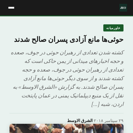
خاورمیانه
حوثی‌ها مانع آزادی پسران صالح شدند
کشته شدن تعدادی از رهبران حوثی در جوف، صعده
و حجه اخبارهای میدانی از یمن حاکی است که
تعدادی از رهبران حوثی در جوف، صعده و حجه
کشته شدند و از سوی دیگر حوثی‌ها مانع آزادی
پسران صالح شدند. به گزارش «الشرق الاوسط» به
نقل از یک منبع دیپلماتیک یمنی در عمان پایتخت
اردن، شبه […]
۲۹ سپتامبر ۲۰۱۸
·
الشرق الاوسط