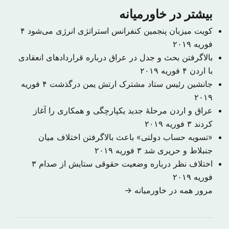
بیشتر در خاورمیانه
کویت میزبان پنجمین کنفرانس استراتژی انرژی می‌شود
۴
فوریه ۲۰۱۹
بالاگرفتن بحث و جدل در عراق درباره قراردادهای انعقادی
با اردن
۴ فوریه ۲۰۱۹
جانشین رئیس ستاد مشترک ارتش یمن درگذشت
۴ فوریه
۲۰۱۹
عراق و اردن مرحلهٔ جدید یکپارچگی و همکاری را آغاز
کردند
۳ فوریه ۲۰۱۹
«تسویه حساب دولتی» باعث بالاگرفتن اختلاف میان
جنبلاط و حریری شد
۳ فوریه ۲۰۱۹
اختلاف نظر درباره وضعیت حقوقی ستایش از صدام
۳
فوریه ۲۰۱۹
مرور همه در خاورمیانه →