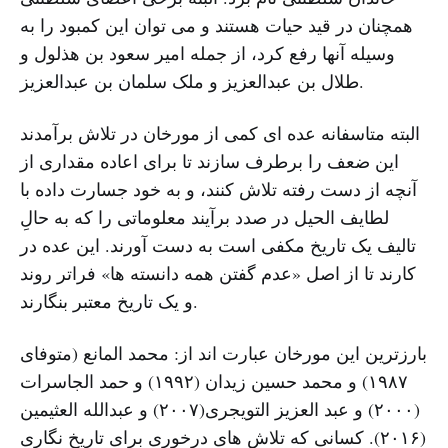
همچنان در قید حیات هستند و می توان این کمبود را به
وسیله آنها رفع کرد، از جمله امیر سعود بن هذلول و
طلال بن عبدالعزیز و ملک سلمان بن عبدالعزیز.
البته متاسفانه عده ای کمی از مورخان در تلاش برآمدند
این ضعف را برطرف سازند تا برای اعاده مقداری از
آنچه از دست رفته تلاش کنند، و به خود جسارت داده با
لطایف الحیل در صدد برآیند معلوماتی را که به حالِ
تالیف یک تاریخ مکفی است به دست آورند. این عده در
کارند تا از اصل «عدم گفتن همه دانسته ها» فراتر روند
و یک تاریخ معتبر بنگارند.
بارزترین این مورخان عبارت اند از: محمد المانع (متوفای
۱۹۸۷) و محمد حسین زیدان (۱۹۹۲) و حمد الجاسرات
(۲۰۰۰) و عبد العزیز التویجری(۲۰۰۷) و عبدالله العثیمین
(۲۰۱۶). کسانی که تلاش های درخوری برای تاریخ نگاری