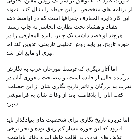
صورت گیرد که با توافق بر سر یک روش معین، جدولی
از برنامه های متخصص در این حیطه را دنبال کنند. نمونه
این کار دایره المعارف جغرافیا است که در اواسط دهه
هفتاد و هشتاد تحت نظارت الجاسر به چاپ رسید.
هرچند او قصد داشت یک چنین دایره المعارفی را در
حوزه تاریخ، بر پایه روش تحلیلی تاریخی، تدوین کند اما
پیری او مانع اش شد.
اما آثار دیگری که توسط مورخان عرب به نگارش
درآمده خالی از فایده است، و مصلحت محوری آنان در
تقرب به بزرگان و تاثیر تاریخ نگاری شان از این خصلت،
کتب آنان را بلافاصله بعد از وفات شان به فراموشی
سپرد.
اما درباره تاریخ نگاری برای شخصیت های بنیادگذار باید
افزود که این حوزه بیسار کم رمق بوده و بحز برخی
تلاش های فردی در قالب خاطرات و دفاترِ یاداشت،