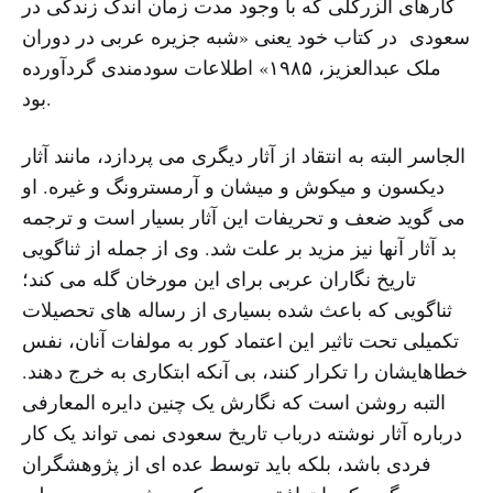
کارهای الزرکلی که با وجود مدت زمان اندک زندگی در
سعودی در کتاب خود یعنی «شبه جزیره عربی در دوران
ملک عبدالعزیز، ۱۹۸۵» اطلاعات سودمندی گردآورده
بود.
الجاسر البته به انتقاد از آثار دیگری می پردازد، مانند آثار
دیکسون و میکوش و میشان و آرمسترونگ و غیره. او
می گوید ضعف و تحریفات این آثار بسیار است و ترجمه
بد آثار آنها نیز مزید بر علت شد. وی از جمله از ثناگویی
تاریخ نگاران عربی برای این مورخان گله می کند؛
ثناگویی که باعث شده بسیاری از رساله های تحصیلات
تکمیلی تحت تاثیر این اعتماد کور به مولفات آنان، نفس
خطاهایشان را تکرار کنند، بی آنکه ابتکاری به خرج دهند.
التبه روشن است که نگارش یک چنین دایره المعارفی
درباره آثار نوشته درباب تاریخ سعودی نمی تواند یک کار
فردی باشد، بلکه باید توسط عده ای از پژوهشگران