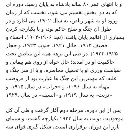
و با انتهای عمر ۸۰ ساله پادشاه به پایان رسید. دوره ای
که به دو بخش تقسیم می شود، نخست که از زمان
ورود او به شهر ریاض، به سال ۱۹۰۲، می آغازد و در
طول آن جنگ و صلح حاکم بود، و با یکپارچه کردن
بسیاری از اقالیم پایان یافت: (نجد ۱۹۰۶-۱۹۰۴، احساء و
قطیف ۱۹۱۳، حائل ۱۹۲۱، جنوب ۱۹۲۳، و حجاز
۱۹۲۵-۱۹۲۴). در طی این برهه همه این مناطق تحت
حاکمیت او در آمدند؛ حال خواه از روی هم پیمانی و
سیاست ورزی او یا تحمیل محاصره، و یا از سر جنگ و
غلبه: که مهمترین این جنگ ها عبارت بود از «روضت
مهنا» به سال ۱۰۹۶، و «جراب» در سال ۱۹۱۵، و
«تربت» به سال ۱۹۱۹، و «السبله» در سال ۱۹۲۹٫
پس از این دوره، مرحله دوم آغاز گرفت و طی آن کل
موجودیت دولت به سال ۱۹۲۳ یکپارچه گشت، و سیمای
بارز این دوران برقراری امنیت، شکل گیری قوای سه