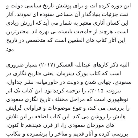
این دوره کرده اند، و برای پوشش تاریخ سیاسی دولت و
ثبت جزئیات بنیادگذار آن مساعی ستوده ای نمودند. آثار
این کسان آثاری معتبر به شمار می آید که ارزش زیادی
است، هرچند از جامعیت بایسته بی بهره اند. معتبرترین
این آثار کتاب های العثمین است که متخصص در تاریخ
بود.
التبه ذکر کارهای عبدالله العسکر (۲۰۱۷) بسیار ضروری
است که کتاب یورک دیترمان، یعنی «تاریخ نگاری در
سعودی، جهانی شدن و دولت در خاورمیانه، نشر جداول،
بیروت، ۲۰۱۵)، را ترجمه کرده بود. این کتاب یک اثر
نوظهوری است که مراحل مختلف تاریخ نگاری سعودی
را بررسی می کند، و تنوع موضوعات و فراوانی گرایش
هایش را روشن می کند. این کتاب اضافه بر این تلاش
های مورخان سعودی را، از قرن هجدهم تا کنون،
بررسی کرده و آثار قدیم و متاخر را برشمرده و مکاتب