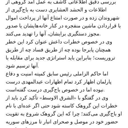
بررسی دقیق اطلاعاتی کاشف به عمل آمد گروهی از
اطلاعات و الحشد العشایری دست به باج‌گیری از
شهروندان زده و در صورت امتناع آنها از پرداخت اموال
با قراردادن ماشین منفجره در کنار خانه‌هایشان یا صدور
مجوز دستگیری برایشان، آنها را تهدید می‌کنند.
وی در خصوص خطرات داعش عنوان کرد این خطر
همچنان پابرجا بوده چه از طریق فساد چه از طریق
تروریست؛ بنابراین باید استراتژی جدید برای مقابله با
آنها ترسیم شود.
اما حاکم الزاملی رئیس سابق کمیته امنیت و دفاع
پارلمان اظهار کرد تمام اظهارات عبدالمهدی درست
نبوده اما در خصوص باج‌گیری درست گفته‌است.
وی در گفتگو با «الشرق الاوسط» تأکید کرد باید از
خطرات این گروهک کاسته شود حتی اگر عده‌ای با نام
او باج‌گیری می‌کنند؛ چرا که این گروهک شروع به تقویت
حضور خود در موصل و صحرای انبار تا مرزهای سوریه