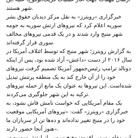
شهر هستند.
خبرگزاری «رویترز» به نقل مرکز دیدبان حقوق بشر
سوریه اعلام کرد که نیروهای ارتش سوریه به حومه
شهر منبج وارد شدند و در یک قدمی نیروهای مخالف
سوری قرار گرفته‌اند.
به گزارش رویترز؛ شهر منبج که توسط ائتلاف آمریکا در
سال ۲۰۱۶ از دست «داعش» آزاد شده بود، پس از اینکه
دونالد ترامپ رئیس‌جمهور آمریکا تصمیم گرفت نیروهای
خود را از آن خارج کند به یک منطقه پرتنش تبدیل
شده‌است. این نیروها به عنوان یک مانع از حمله نیروهای
ترکیه به این شهر جلوگیری می‌کردند.
یک مقام آمریکایی که خواست نامش فاش نشود، به
خبرگزاری «رویترز» گفت: «نیروهای آمریکایی موقعیت
خود را در منبج تغییر نداده‌اند و ده‌ها تن از سربازان ما
هنوز آنجا حضور دارند».
این مقام رسمی افزود: «هیچ نیرویی از ارتش سوریه در