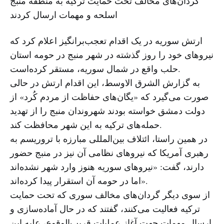
گردان‌های مخالف تحت حمایت ترکیه به منطقه منبج
اسلحه و مهمات ارسال کردند
ارتش سوریه در یک اقدام تعجب‌برانگیز اعلام کرد که
نیروهای خود را روز گذشته در شهر منبج در حومه استان
حلب واقع در شمال سوریه، مستقر کرده‌است.
به گزارش الشرق الاوسط، این اقدام ارتش در حالی
صورت می‌گیرد که «یگان‌های حفاظت از مردم کُرد» از
دولت دمشق خواسته بودند شهروندان منبج را از تهدید
حمله‌های ترکیه به این شهر محافظت کند.
در همین راستا، ائتلاف بین‌المللی مبارزه با تروریسم به
رهبری آمریکا که نیروهای نظامی آن نیز در منبج حضور
دارند، گفت: «نیروهای سوریه هنوز وارد شهر نشده‌اند
اما در حومه آن استقرار پیدا کرده‌اند».
از سوی دیگر گردان‌های مخالف سوری که تحت حمایت
ترکیه فعالیت می‌کنند، گفتند که در حال آماده‌سازی و
ارسال مهمات جهت آغاز عملیات قریب‌الوقوع، علیه این