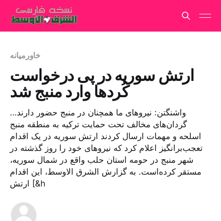
خاورمیانه
ارتش سوریه در پی درخواست
کُردها وارد منبج شد
واشنگتن: نیروهای ما همچنان در منبج حضور دارند…
گردان‌های مخالف تحت حمایت ترکیه به منطقه منبج
اسلحه و مهمات ارسال کردند ارتش سوریه در یک اقدام
تعجب‌برانگیز اعلام کرد که نیروهای خود را روز گذشته در
شهر منبج در حومه استان حلب واقع در شمال سوریه،
مستقر کرده‌است. به گزارش الشرق الاوسط، این اقدام
ارتش [&h