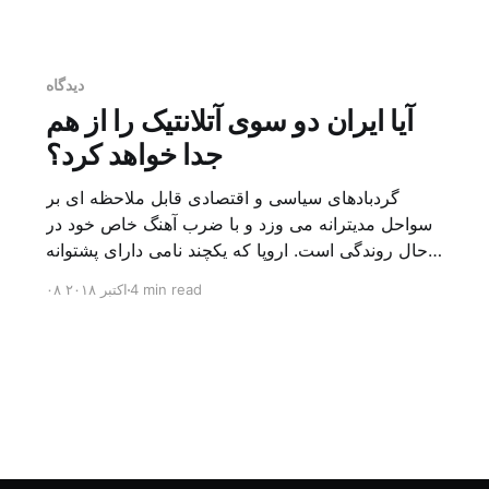
دیدگاه
آیا ایران دو سوی آتلانتیک را از هم
جدا خواهد کرد؟
گردبادهای سیاسی و اقتصادی قابل ملاحظه ای بر
سواحل مدیترانه می وزد و با ضرب آهنگ خاص خود در
حال روندگی است. اروپا که یکچند نامی دارای پشتوانه
ای سیاسی یدک می کشید، یعنی «اروپای غربی»، با
4 min read
۰۸ اکتبر ۲۰۱۸
ایالات متحده آمریکا به حکم قدرت سیاسی و نظامی آن
و تقارب الگوی اقتصادی سرمایه داری و نظام […]