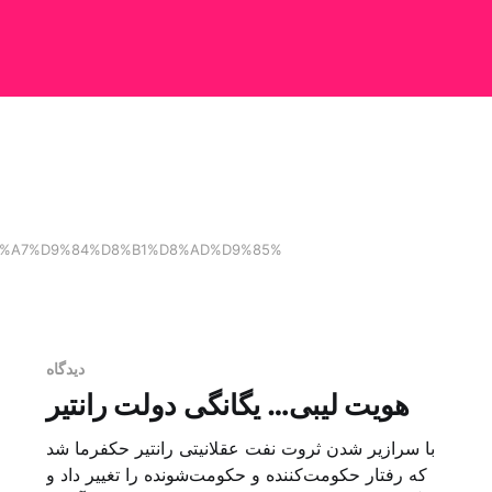
AF%D8%A7%D9%84%D8%B1%D8%AD%D9%85%
دیدگاه
هویت لیبی… یگانگی دولت رانتیر
با سرازیر شدن ثروت نفت عقلانیتی رانتیر حکفرما شد
که رفتار حکومت‌کننده و حکومت‌شونده را تغییر داد و