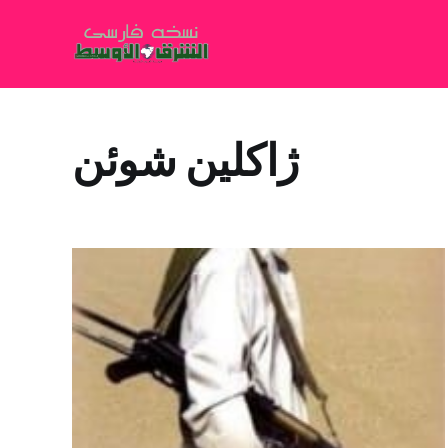
ژاکلين شوئن