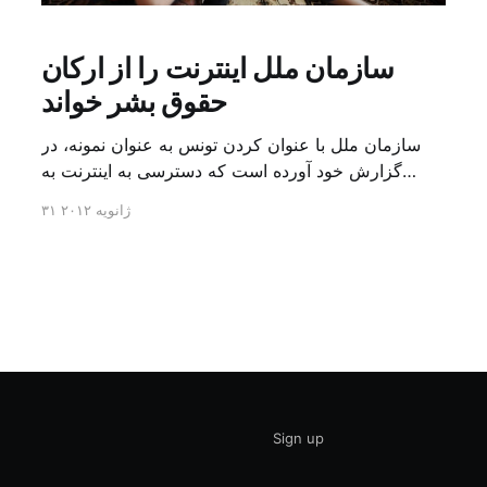
سازمان ملل اینترنت را از ارکان
حقوق بشر خواند
سازمان ملل با عنوان کردن تونس به عنوان نمونه، در
گزارش خود آورده است که دسترسی به اینترنت به
عنوان یکی از حقوق بشر در جهان عرب وارد دوره
۳۱ ژانویه ۲۰۱۲
حساسی شده است. از این رو، گزارشگر ویژه در مجمع
عمومی سازمان ملل بر فوریت مذاکره درباره
موافقتنامه‌ای با این مضمون به منظور پشتیبانی رسمی
از […]
Sign up