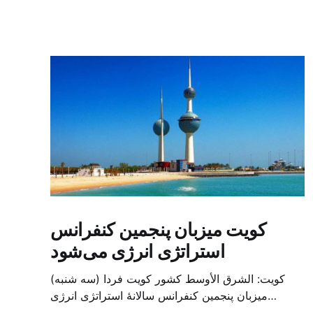
کویت میزبان پنجمین کنفرانس
استراتژی انرژی می‌شود
کویت: الشرق الأوسط کشور کویت فردا (سه شنبه)
میزبان پنجمین کنفرانس سالانهٔ استراتژی انرژی
کشورهای شورای همکاری خلیج می‌شود. به گزارش