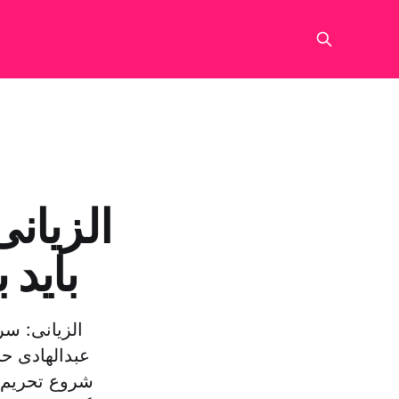
الزیان
باید 
الزیانی: سر
عبدالهادی حب
شروع تحریم‌ه