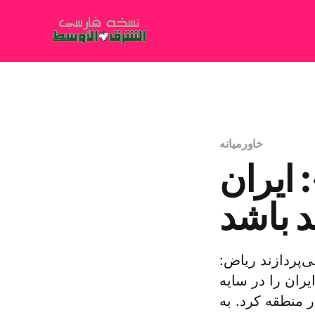
خاورمیانه
 ایران
ند باشد
‌پردازند ریاض:
یران را در سایه
 منطقه کرد. به