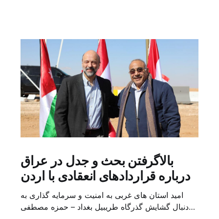
بالاگرفتن بحث و جدل در عراق
درباره قراردادهای انعقادی با اردن
امید استان های غربی به امنیت و سرمایه گذاری به
دنبال گشایش گذرگاه طریبیل بغداد – حمزه مصطفی
یک روز بیشتر از اعلام خبر گشایش گذرگاه مرزی