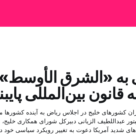
ی به «الشرق الأوسط»:
به قانون بین‌المللی پایب
ان کشورهای خلیج در اجلاس ریاض به آینده کشورها می
تور عبداللطیف الزیانی دبیرکل شورای همکاری خلیج، ا
ای شدید آمریکا دعوت به تغییر رویکرد سیاسی خود در