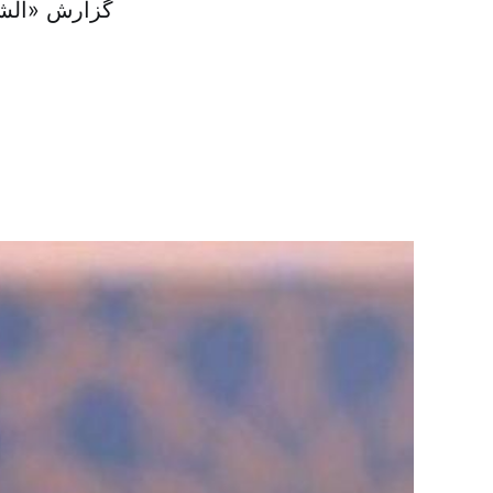
گزارش «الشر