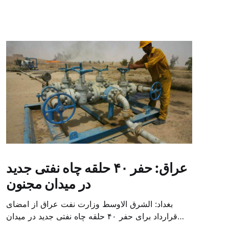
عراق: حفر ۴۰ حلقه چاه نفتی جدید
در میدان مجنون
بغداد: الشرق الاوسط وزارت نفت عراق از امضای
قرارداد برای حفر ۴۰ حلقه چاه نفتی جدید در میدان
بزرگ مجنون در استان بصره (جنوب) خبر داد. باسم