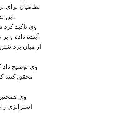
نظامیان برای بر
این ندارد که رویکر سیاسی خود را تغییر داده و به قانون بین‌المللی پایبند بماند.
وی تاکید کرد 
آینده داده و بر
از میان برداشتن
وی توضیح داد ک
محقق کنند که 
وی همچنین
استراتژی راه