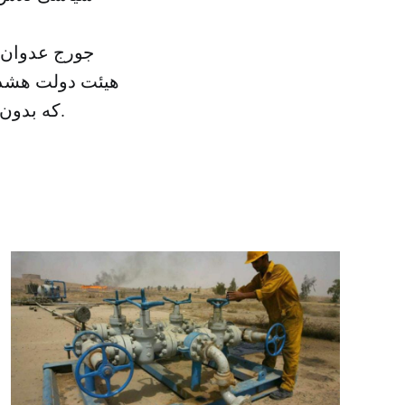
جورج عدوان ی
هیئت دولت هشدار
که بدون تشکیل دولت بگذرد همگی لبنانیان را در برابر تاوان سختی قرار می‌دهد.