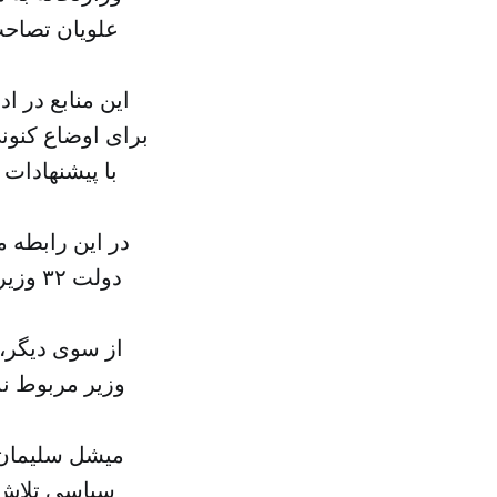
این منابع در ا
برای اوضاع کنونی
با پیشنهادات 
در این رابطه 
دولت 
از سوی دیگر، ن
وزیر مربوط نم
میشل سلیمان 
سیاسی تلاش م