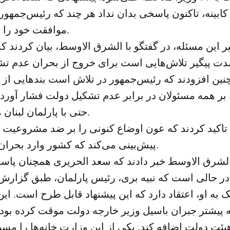
ابینه، تاکنون پاسخی بدان نداد هر چند که رئیس‌جمهور
موافقت خود را با آن اعلام کردند.
گیر این مسئله، در گفتگو با الشرق الاوسط، بیان کردند ک
چنین افزودند که رئیس‌جمهور در تلاش است بندهایی از
بر همه مسئولان در برابر عدم تشکیل دولت فشار آورد. 
حتی با پارلمان لبنان مکاتبه کرده‌است.
 تاکید کردند که عون اوضاع کنونی را بر ضد مشروعیت 
پیش‌بینی می‌کند که کشور وارد بحران‌های دیگری شود.
الشرق الاوسط خبر دادند که سعد الحریری همچنان پاسخ
 در حالی است که نبیه بری، رئیس پارلمان، طبق گزارش 
ک به او، اعتقاد دارد که این پیشنهاد قابل طرح است. ای
پیشتر جبران باسیل وزیر خارجه دولت موقت کرده بود و
هیئت دولت اضافه کند. یکی از این وزارت خانه‌ها را مسی