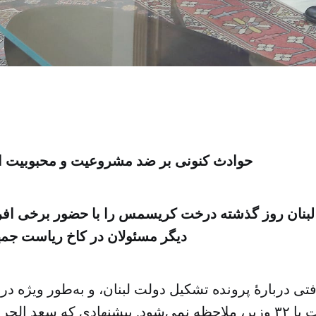
حوادث کنونی بر ضد مشروعیت و محبوبیت او 
بنان روز گذشته درخت کریسمس را با حضور برخی افرا
دیگر مسئولان در کاخ ریاست جم
ی دربارهٔ پرونده تشکیل دولت لبنان، و به‌طور ویژه دربا
تشکیل دولت با ۳۲ وزیر، ملاحظه نمی‌شود. پیشنهادی که سعد 