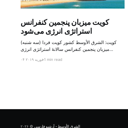
کویت میزبان پنجمین کنفرانس
استراتژی انرژی می‌شود
کویت: الشرق الأوسط کشور کویت فردا (سه شنبه)
میزبان پنجمین کنفرانس سالانهٔ استراتژی انرژی
کشورهای شورای همکاری خلیج می‌شود. به گزارش
1 min read
۰۴ فوریه ۲۰۱۹
الشرق الاوسط، حدود ۳۰۰ متخصص از شرکت‌های
جهانی نفت و گاز در این کنفرانس شرکت خواهند کرد.
سازمان نفت کویت روز گذشته طی بیانیه‌ای اعلام کرد
که میزبان این کنفرانس به سرپرس
الشرق الأوسط - آرشیو فارسی
© ۲۰۲۶