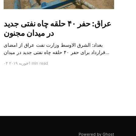
عراق: حفر ۴۰ حلقه چاه نفتی جدید
در میدان مجنون
بغداد: الشرق الاوسط وزارت نفت عراق از امضای
قرارداد برای حفر ۴۰ حلقه چاه نفتی جدید در میدان
بزرگ مجنون در استان بصره (جنوب) خبر داد. باسم
1 min read
۰۴ فوریه ۲۰۱۹
محمد خضیر مدعامل شرکت حفاری عراق روز یکشنبه
در نشست خبری گفت: سقف زمانی برای تولید ۲۴
ماهه است و به ۴۵۰ هزار بشکه از میدان مجنون می
[…]
Powered by Ghost