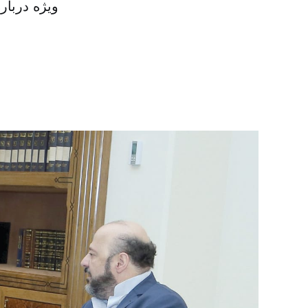
ویژه دربارهٔ پیشنهاد