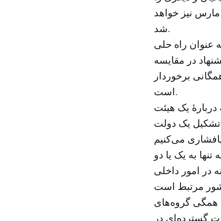
ویان تصاحب می‌کنند. این مسئله منجر به گشایش گره سنی‌های ۸ مارس نیز خواهد
شد.
ه عنوان راه حلی
شنهاد در مقایسه
همگانی برخوردار
است.
ربارهٔ یک هیئت
ای تشکیل یک دولت
تنها به یک یا دو
ه در امور داخلی
 همگی گروه‌های
ات گسترده‌ای در