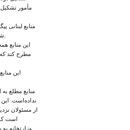
مأمور تشکیل ک
منابع لبنانی پی
شدت پیگیر تلاش‌هایی است برای خروج از بحران عدم تشکیل دولت است.
این منابع هم
مطرح کند که 
این منابع
منابع مطلع به 
نداده‌است. این
از مسئولان نزدی
است که 
وزارتخانه به 