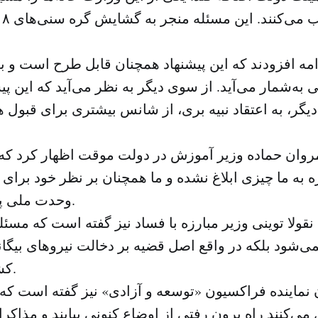
عل
دامه افزودند که این پیشنهاد همچنان قابل طرح است و ب
 به‌شمار می‌آید. از سوی دیگر به نظر می‌آید که این پی
دیگر، به اعتقاد نبیه بری، از شانس بیشتری برای قبول 
مروان حماده وزیر آموزش در دولت موقت اظهار کرد که د
۳۲ وزیره به ما چیزی ابلاغ نشده و ما همچنان بر نظر خود بر
وحدت ملی پافشاری می‌کنیم.
قولا توینی وزیر مبارزه با فساد نیز گفته است که مسئله 
ی‌شود بلکه در واقع اصل قضیه بر دخالت نیروهای بیگان
کشور مرتبط است.
نماینده فراکسیون «توسعه و آزادی» نیز گفته است که
ی‌کنند راه برون رفتی از اوضاع کنونی بیابند و مذاکر