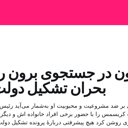
ن در جستجوی برون رف
بحران تشکیل دولت 
بر ضد مشروعیت و محبوبیت او به‌شمار می‌آید رئیس‌ج
ریسمس را با حضور برخی افراد خانواده اش و دیگر 
روشن کرد هیچ پیشرفتی دربارهٔ پرونده تشکیل دولت ل