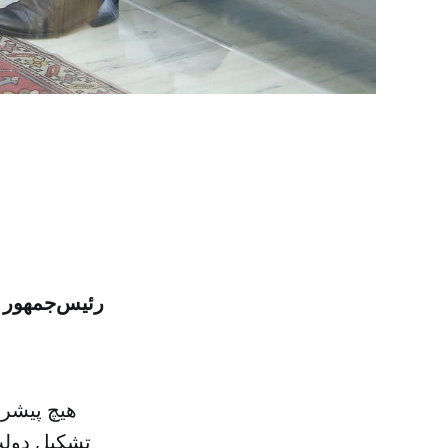
رئیس‌جمهور ل
هیچ پیشرفت