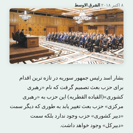
۸ اکتبر ۲۰۱۸
·
الشرق الاوسط
بشار اسد رئیس جمهور سوریه در تازه ترین اقدام
برای حزب بعث تصمیم گرفت که نام «رهبری
کشوری»(القیاده القطریه) این حزب به «رهبری
مرکزی» حزب بعث تغییر یابد به طوری که دیگر سمت
«دبیر کشوری» حزب وجود ندارد بلکه سمت
«دبیرکل» وجود خواهد داشت.