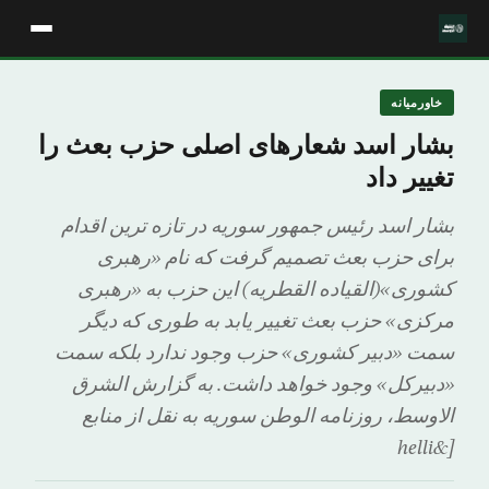
خاورمیانه
بشار اسد شعارهای اصلی حزب بعث را
تغییر داد
بشار اسد رئیس جمهور سوریه در تازه ترین اقدام
برای حزب بعث تصمیم گرفت که نام «رهبری
کشوری»(القیاده القطریه) این حزب به «رهبری
مرکزی» حزب بعث تغییر یابد به طوری که دیگر
سمت «دبیر کشوری» حزب وجود ندارد بلکه سمت
«دبیرکل» وجود خواهد داشت. به گزارش الشرق
الاوسط، روزنامه الوطن سوریه به نقل از منابع
[&helli