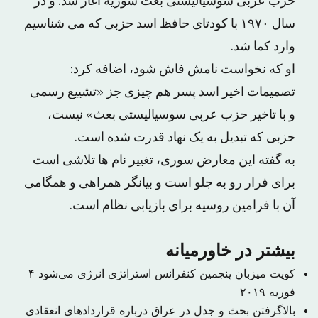
حزب عربی سوسیالیستی بعث سوریه آغاز شد. و در
سال ۱۹۷۰ با کودتای حافظ اسد حزبی که می شناسیم
وارد کما شد.
او که نخواست نامش فاش شود، اضافه کرد:
تصمیمات اخیر اسد پسر هم چیزی جز «تشییع رسمی
و با تاخیر حزب عربی سوسیالیستی بعث» نیست،
حزبی که تبدیل به یک نهاد قدرت شده است.
به گفته این معارض سوری، تغییر نام ها تلاشی است
برای فرار رو به جلو است و بیانگر همراهی و همگامی
آن با فرامین روسیه برای بازیابی نظام است.
بیشتر در خاورمیانه
کویت میزبان پنجمین کنفرانس استراتژی انرژی می‌شود
۴
فوریه ۲۰۱۹
بالاگرفتن بحث و جدل در عراق درباره قراردادهای انعقادی