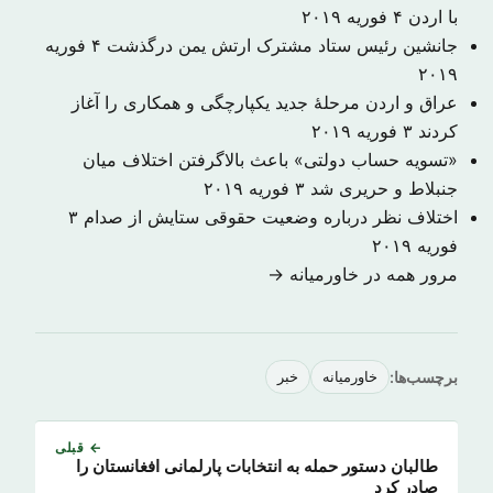
با اردن
۴ فوریه ۲۰۱۹
جانشین رئیس ستاد مشترک ارتش یمن درگذشت
۴ فوریه
۲۰۱۹
عراق و اردن مرحلهٔ جدید یکپارچگی و همکاری را آغاز
کردند
۳ فوریه ۲۰۱۹
«تسویه حساب دولتی» باعث بالاگرفتن اختلاف میان
جنبلاط و حریری شد
۳ فوریه ۲۰۱۹
اختلاف نظر درباره وضعیت حقوقی ستایش از صدام
۳
فوریه ۲۰۱۹
مرور همه در خاورمیانه →
برچسب‌ها:
خاورمیانه
خبر
← قبلی
طالبان دستور حمله به انتخابات پارلمانی افغانستان را
صادر کرد