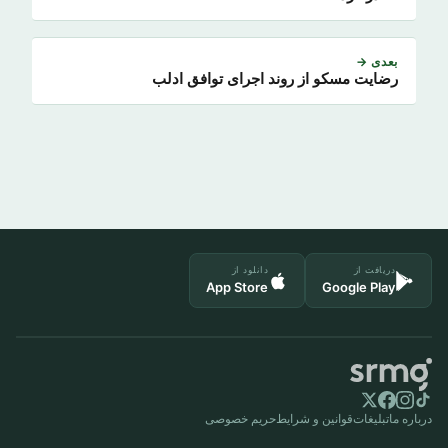
بعدی →
رضایت مسکو از روند اجرای توافق ادلب
دریافت از
دانلود از
App Store
Google Play
درباره ما
تبلیغات
قوانین و شرایط
حریم خصوصی