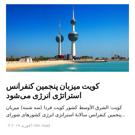
کویت میزبان پنجمین کنفرانس
استراتژی انرژی می‌شود
کویت: الشرق الأوسط کشور کویت فردا (سه شنبه) میزبان
پنجمین کنفرانس سالانهٔ استراتژی انرژی کشورهای شورای
همکاری خلیج می‌شود. به گزارش الشرق الاوسط، حدود ۳۰۰
1 min read
۰۴ فوریه ۲۰۱۹
متخصص از شرکت‌های جهانی نفت و گاز در این کنفرانس