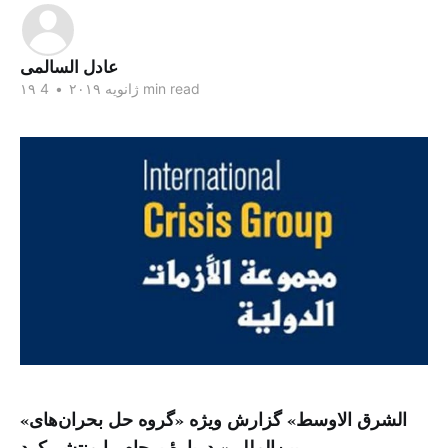
عادل السالمى
4 min read
۱۹ ژانویه ۲۰۱۹
•
«الشرق الاوسط» گزارش ویژه «گروه حل بحران‌های
بین‌المللی» دربارهٔ برجام را منتشر کرد