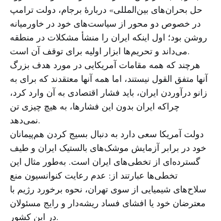
حل بحران‌های بین‌المللی» دربارهٔ برجام، دولت ترامپ
در خصوص دو محور از سیاست‌های خود در خاورمیانه
روشن بود؛ اول اینکه ایران را منشأ مشکلات در منطقه
می‌داند و تحریم‌ها ابزار اولیه برای توقف آن است.
هرچند که همه مقامات آمریکایی در مورد هدف بزرگ
آنها متفق القول نیستند، اما همه آنها معتقدند که برای به
زانو درآوردن ایران، باید فشار اقتصادی به آن وارد کرد،
چراکه ایران بدون این فشارها، به هیچ چیزی تن
نمی‌دهد.
دولت آمریکا سعی دارد به دنبال بسیج کردن هم‌پیمانان
خود در برابر آزمایش موشک‌های بالستیک ایران و طیف
گسترده‌ای از تخطی‌های ایران است. به‌طور مثال این
تخطی‌ها عبارتند از: عدم رعایت کنوانسیون منع
سلاح‌های شیمیایی از سوی تهران، نحوه برخورد رژیم با
معترضان خود یا افشای فساد ریشه‌دار و رایج مسئولان
در این کشور.