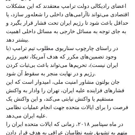
اعضای رادیکالی دولت ترامپ معتقدند که این مشکلات
اقتصادی می‌تواند ناآرامی‌های داخلی را شعله‌ور سازد، یا
حداقل باعث شود تا رژیم ایران تحت فشار قرار بگیرد و
به جای توجه به مسائل خارجی به مسائل داخلی اهمیت
بیشتر دهد.
در راستای چارچوب سناریوی مطلوب تیم ترامپ (با
وجود تضمین‌های مکرر که هدف آمریکا، تغییر رژیم
ایران نیست)، تحریم‌ها می‌تواند باعث بی‌ثبات کردن
رژیم و در نهایت منجر به سقوط آن شود.
جان بولتون مشاور امنیت ملی، امیدوار است که این
فشارهای فزاینده علیه ایران، تهران را وادار به واکنش
مستقیم یا واکنش نیابتی می‌کند، و این واکنش یک
فرصت را برای ایالات متحده جهت انجام عملیات نظامی
علیه ایران می‌دهد.
در ماه سپتامبر ۲۰۱۸، زمانی که ایالات متحده ایران را
متهم به تشویق شبه نظامیان عراقی به هدف قرار دادن