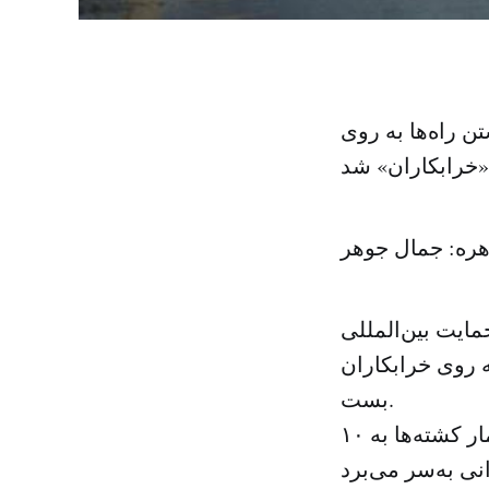
ن راه‌ها به روی
«خرابکاران» شد
هره: جمال جوهر
ایت بین‌المللی
ه روی خرابکاران
بست.
پس از تهدیدات متقابل شبه‌نظامیان در جنوب طرابلس و افزایش آمار کشته‌ها به ۱۰