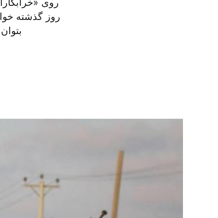
روی «خرابکارا
روز گذشته خواس
بتوان