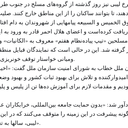
 لیبی نیز روز گذشته از گروه‌های مسلح در جنوب ط
دهند، تا بتوانند ساکنان را از این مناطق خارج کنند. ص
 الخمیس و السبیعه پیامهایی از شهروندان به دام افتا
 مسلحین «تیپ پیاده‌نظام هفتم» معروف به «الکانیات» 
رفته شد. این در حالی است که نمایندگان قبایل منط
ومیانی خواستار توقف خونریزی در پایتخت شدند.
 ملل خطاب به شورای امنیت سازمان ملل گفت: «اخیرا
میدوارکننده و تلاش برای بهبود ثبات کشور و بهبود و
ودیم و مقدمات لازم برای آموزش ده‌ها تن از پلیس و پ
ادآور شد: «بدون حمایت جامعه بین‌المللی، خرابکاران 
ونه پیشرفت در این زمینه را متوقف می‌کنند که در ا
لیبی، سالها به تعویق خواهد افتاد».