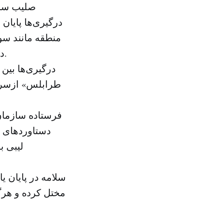
صلیب سرخ
درگیری‌ها پایان 
منطقه مانند سوق
دریافت کرده‌است و اعضای هلال احمر قادر به ورود به این مناطق نشدند.
درگیری‌ها بین
طرابلس» ازسر گ
فرستاده سازمان
دستاوردهای ا
لیبی ب
سلامه در پایان ی
مختل کرده و هرگ