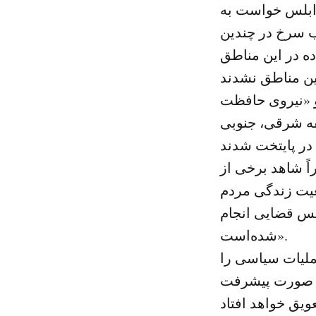
رابلس خواست به
لیب سرخ در چندین
ده در این مناطق
و «نیروی حافظت
قه شرقی، جنوبی
ً شاهد برخی از
ضعیت زندگی مردم
لیس قضایی انجام
شده‌است».
عملیات سیاسی را
ین صورت پیشرفت