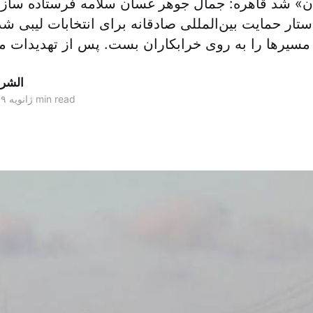
ن» شد قاهره: جمال جوهر غسان سلامه فرستاده سازم
تار حمایت بین‌المللی صادقانه برای انتخابات لیبی شد
 مسیرها را به روی خرابکاران بست. پس از تهدیدات متق
الشر
1 min read
۱۹ ژانویه ۲۰۱۹