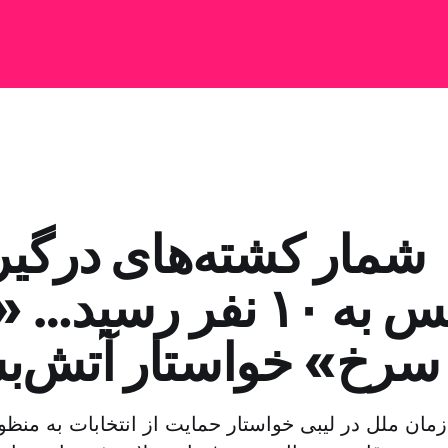
شمار کشته‌های درگیر
طرابلس به ۱۰ نفر رس
سرخ» خواستار آتش‌
مان ملل در لیبی خواستار حمایت از انتخابات به منظور