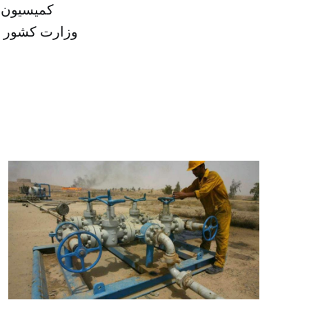
کمیسیون ا
وزارت کشور دو