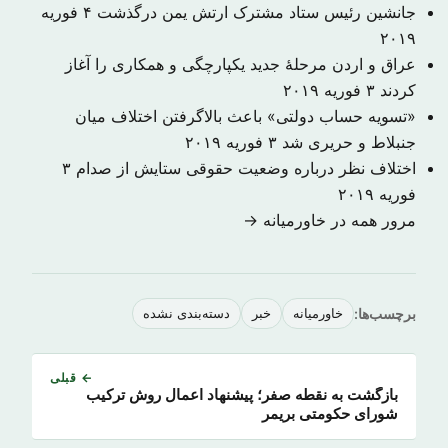
جانشین رئیس ستاد مشترک ارتش یمن درگذشت
۴ فوریه
۲۰۱۹
عراق و اردن مرحلهٔ جدید یکپارچگی و همکاری را آغاز
کردند
۳ فوریه ۲۰۱۹
«تسویه حساب دولتی» باعث بالاگرفتن اختلاف میان
جنبلاط و حریری شد
۳ فوریه ۲۰۱۹
اختلاف نظر درباره وضعیت حقوقی ستایش از صدام
۳
فوریه ۲۰۱۹
مرور همه در خاورمیانه →
برچسب‌ها:
خاورمیانه
خبر
دسته‌بندی نشده
← قبلی
بازگشت به نقطه صفر؛ پیشنهاد اعمال روش ترکیب
شورای حکومتی بریمر