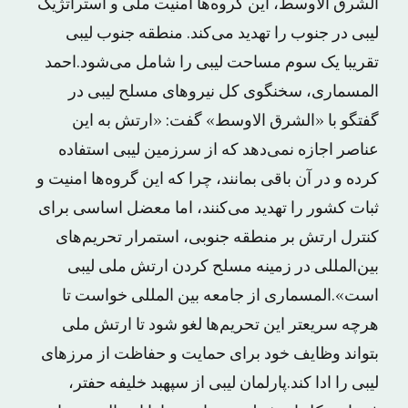
الشرق الاوسط، این گروه‌ها امنیت ملی و استراتژیک
لیبی در جنوب را تهدید می‌کند. منطقه جنوب لیبی
تقریبا یک سوم مساحت لیبی را شامل می‌شود.احمد
المسماری، سخنگوی کل نیروهای مسلح لیبی در
گفتگو با «الشرق الاوسط» گفت: «ارتش به این
عناصر اجازه نمی‌دهد که از سرزمین لیبی استفاده
کرده و در آن باقی بمانند، چرا که این گروه‌ها امنیت و
ثبات کشور را تهدید می‌کنند، اما معضل اساسی برای
کنترل ارتش بر منطقه جنوبی، استمرار تحریم‌های
بین‌المللی در زمینه مسلح کردن ارتش ملی لیبی
است».المسماری از جامعه بین المللی خواست تا
هرچه سریعتر این تحریم‌ها لغو شود تا ارتش ملی
بتواند وظایف خود برای حمایت و حفاظت از مرزهای
لیبی را ادا کند.پارلمان لیبی از سپهبد خلیفه حفتر،