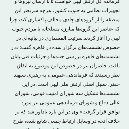
فرمانده کل ارتش لیبی خواست تا با ارسال نیروها و
تجهیزات نظامی به جنوب کشور، هرچه سریعتر این
منطقه را از گروه‌های چادی مخالف پاکسازی کند، چرا
که عناصر این گروه‌ها مبارزه مسلحانه با مردم جنوب
لیبی را آغاز کردند.سرتیپ المسماری در بیانیه‌ای در
خصوص نشست‌های برگزار شده در قاهره گفت: «در
نشست‌های قاهره بررسی جنبه‌ها و جزئیات فنی پایان
یافت. حاضران نیز در خصوص این موضوع به اتفاق
نظر رسیدند که فرماندهی عمومی، به رهبری سپهبد
حفتر، سنبل اصلی ارتش ملی لیبی است. در این
نشست‌ها تشکیل سه شورای امنیت قومی، شورای
عالی دفاع و شورای فرماندهی عمومی نیز مورد
توافق قرار گرفت».وی در این باره یادآور شد که بر
خلاف آنچه در وسایل ارتباط جمعی شایع شده، طرح