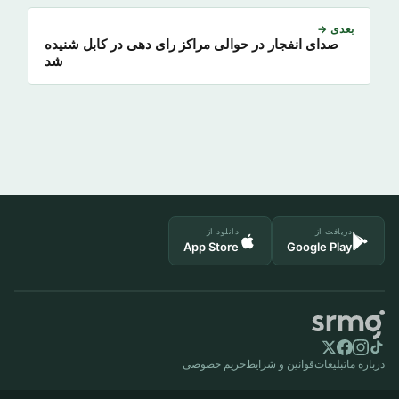
بعدی →
صدای انفجار در حوالی مراکز رای دهی در کابل شنیده
شد
دریافت از
دانلود از
App Store
Google Play
درباره ما
تبلیغات
قوانین و شرایط
حریم خصوصی