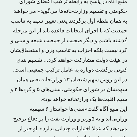
منبع آگاه در پاسخ به رابطه ترکیب اعضای شورای
حکومتی و تقسیم وزارت‌خانه‌ها می‌گوید« می‌خواهند
به همان نقطه اول برگردند یعنی تعیین سهم به تناسب
جمعیت که با اجرای انتخابات قاعده باید از این مرحله
گذشته باشیم و دیگر صحبت از جمعیت شیعه و سنی و
کرد نیست بلکه احزاب به تناسب وزن و استحقاق‌شان
در هیئت دولت مشارکت خواهند کرد… تقسیم بندی
کنونی برگشت دوباره به عامل ترکیب جمعیتی است.
در این روش سهم شیعیان ۱۳ وزارتخانه یعنی همان
سهمشان در شورای حکومتی، سنی‌های ۵ و کردها ۳ و
سهم اقلیت‌ها یک وزارتخانه خواهد بود».
این منبع آگاه گفت«سنی‌ها خواستار ۶ سهمیه
وزارتی‌اند و نه ۵وزیر و وزارت نفت را بر دفاع ترجیح
می‌دهند که عملا اختیارات چندانی ندارد». او خبر از