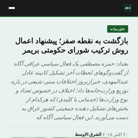
خاورمیانه
بازگشت به نقطه صفر؛ پیشنهاد اعمال
روش ترکیب شورای حکومتی بریمر
بغداد: حمزه مصطفی یک فعال سیاسی عراقی آگاه
از گفت‌وگوهای لحظات آخر تشکیل کابینه عادل
عبدالمهدی، خبرازبروز اختلافات سنی-شیعی در باره
توزیع وزارت‌خانه‌ها داد؛ اختلاف در خصوص تعداد و
نوع وزارت‌ها (خدماتی یا کلیدی) که هرکدام از
بخش‌های تشکیل دهنده جمعیتی کشور عراق به
دست می‌آورند. این فعال سیاسی آگاه که
۲۰ اکتبر ۲۰۱۸
·
الشرق الاوسط