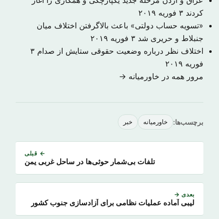
عراق و اردن مرحلهٔ جدید یکپارچگی و همکاری را آغاز
کردند
۳ فوریه ۲۰۱۹
«تسویه حساب دولتی» باعث بالاگرفتن اختلاف میان
جنبلاط و حریری شد
۳ فوریه ۲۰۱۹
اختلاف نظر درباره وضعیت حقوقی ستایش از صدام
۳
فوریه ۲۰۱۹
مرور همه در خاورمیانه →
برچسب‌ها:
خاورمیانه
خبر
← قبلی
تلفات بی‌شمار حوثی‌ها در ساحل غربی یمن
بعدی →
لیبی آماده عملیات نظامی برای آزادسازی جنوب کشور