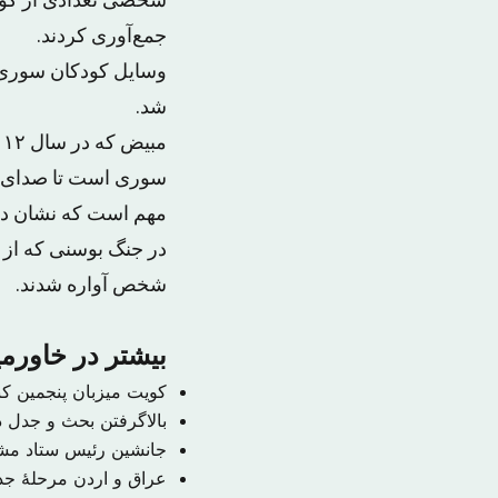
شخصی تعدادی از کودک
جمع‌آوری کردند.
شد.
سوری است تا صدای خود
مهم است که نشان دهیم
شخص آواره شدند.
بیشتر در خاورمی
کویت میزبان پنجمین ک
بالاگرفتن بحث و جدل در
جانشین رئیس ستاد م
عراق و اردن مرحلهٔ جدی