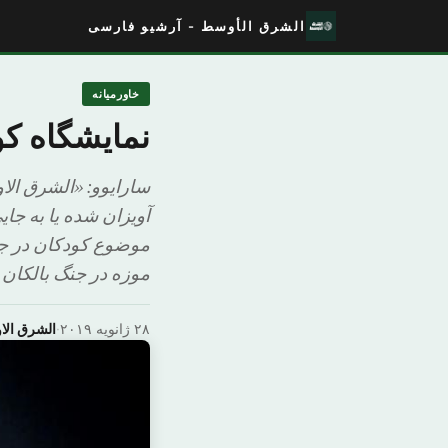
الشرق الأوسط - آرشیو فارسی
خاورمیانه
نمایشگاه کو
سارایوو: «الشرق الا
آویزان شده یا به جای
موضوع کودکان در جن
موزه در جنگ بالکان د
۲۸ ژانویه ۲۰۱۹
·
الشرق ال