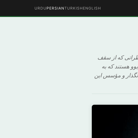
URDU
PERSIAN
TURKISH
ENGLISH
اطراتی که از سقف
وو هستند که به
نگذار و مؤسس این