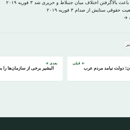
اعث بالاگرفتن اختلاف میان جنبلاط و حریری شد
۳ فوریه ۲۰۱۹
ضعیت حقوقی ستایش از صدام
۳ فوریه ۲۰۱۹
ه →
بر
← قبلی
بعدی →
ان؛ دولت نیامد مردم عرب
​البشیر برخی از سازمان‌ها را 