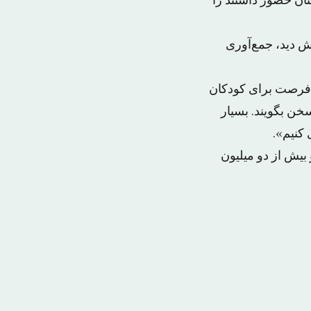
ان حضور داشتند را
در موزه آموزش دید، جمع‌آوری
امر یک فرصت برای کودکان
خن بگویند. بسیار
 کنیم».
ل انجامید، ۱۰۰ هزار نفر کشته و بیش از دو میلیون